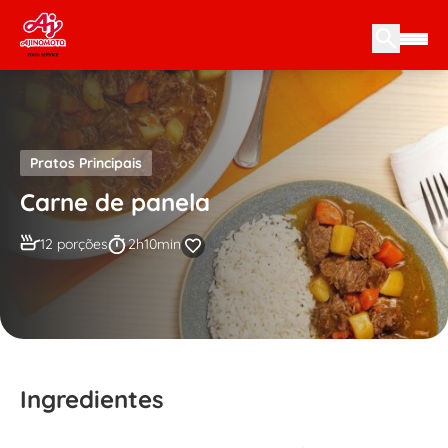
Skip to content
Pratos Principais
Carne de panela
12 porções
2h10min
Ingredientes