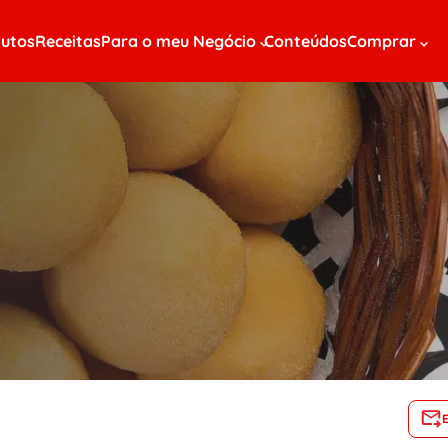
utos
Receitas
Para o meu Negócio
Conteúdos
Comprar