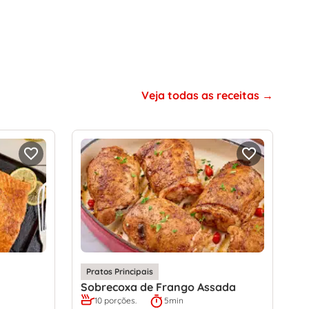
Veja todas as receitas
Pratos Principais
Sobrecoxa de Frango Assada
10 porções.
5min