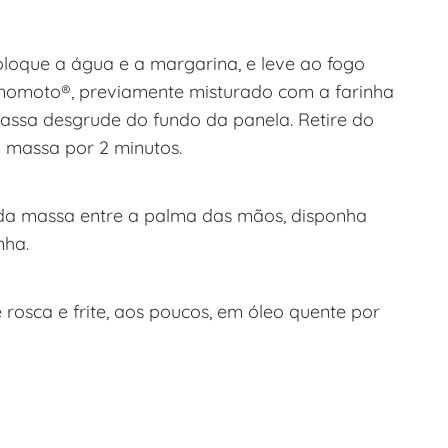
loque a água e a margarina, e leve ao fogo
jinomoto®, previamente misturado com a farinha
assa desgrude do fundo da panela. Retire do
a massa por 2 minutos.
da massa entre a palma das mãos, disponha
nha.
 rosca e frite, aos poucos, em óleo quente por