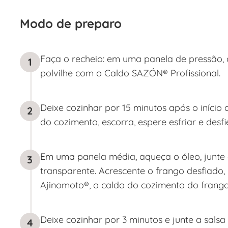
Modo de preparo
Faça o recheio: em uma panela de pressão, c
1
polvilhe com o Caldo SAZÓN® Profissional.
Deixe cozinhar por 15 minutos após o início 
2
do cozimento, escorra, espere esfriar e desfi
Em uma panela média, aqueça o óleo, junte o
3
transparente. Acrescente o frango desfiado,
Ajinomoto®, o caldo do cozimento do frango
Deixe cozinhar por 3 minutos e junte a salsa 
4