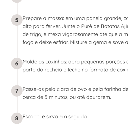
Prepare a massa: em uma panela grande, co
5
alto para ferver. Junte o Purê de Batatas A
de trigo, e mexa vigorosamente até que a m
fogo e deixe esfriar. Misture a gema e sove 
Molde as coxinhas: abra pequenas porções 
6
parte do recheio e feche no formato de coxi
Passe-as pela clara de ovo e pela farinha de
7
cerca de 5 minutos, ou até dourarem.
Escorra e sirva em seguida.
8