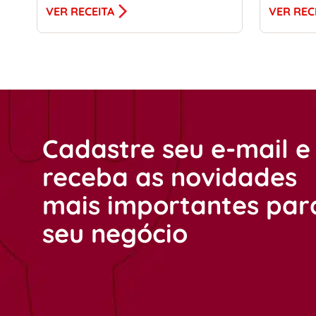
VER RECEITA
VER REC
Cadastre seu e-mail e
receba as novidades
mais importantes par
seu negócio