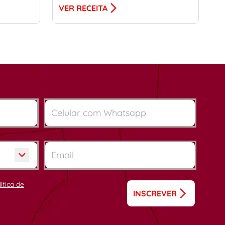
VER RECEITA
lítica de
INSCREVER