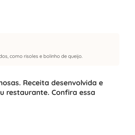
os, como risoles e bolinho de queijo.
mosas. Receita desenvolvida e
u restaurante. Confira essa