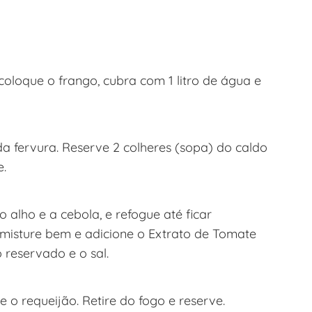
oloque o frango, cubra com 1 litro de água e
da fervura. Reserve 2 colheres (sopa) do caldo
e.
 alho e a cebola, e refogue até ficar
 misture bem e adicione o Extrato de Tomate
 reservado e o sal.
e o requeijão. Retire do fogo e reserve.