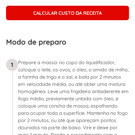
CALCULAR CUSTO DA RECEITA
Modo de preparo
Prepare a massa: no copo do liquidificador,
1
coloque o leite, os ovos, o óleo, o amido de milho,
a farinha de trigo e o sal, e bata por 2 minutos
em velocidade média, ou até obter uma mistura
homogênea. Leve uma frigideira antiaderente em
fogo médio, previamente untada com óleo, e
coloque uma concha de massa, espalhando
para ocupar toda a superfície. Mantenha no fogo
por 2 minutos, ou até que apareçam pontos
dourados na parte de baixo. Vire e deixe por
mais 1 minuto. Repita o procedimento com o