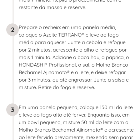
restante da massa e reserve.
Prepare o recheio: em uma panela média,
2
coloque o Azeite TERRANO® e leve ao fogo
médio para aquecer. Junte a cebola e refogue
por 2 minutos, acrescente o alho e refogue por
mais 1 minuto. Adicione o bacalhau, a páprica, o
HONDASHI® Profissional, o sal, o Molho Branco
Bechamel Ajinomoto® e o leite, e deixe refogar
por 3 minutos, ou até engrossar. Junte a salsa e
misture. Retire do fogo e reserve.
Em uma panela pequena, coloque 150 ml do leite
3
e leve ao fogo alto até ferver. Enquanto isso, em
um bowl pequeno, misture 50 ml do leite com o
Molho Branco Bechamel Ajinomoto® e acrescente
ao leite fervido previamente, mexendo sem parar