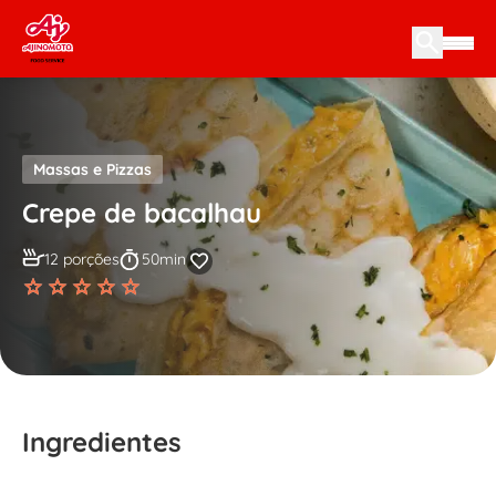
Skip to content
Massas e Pizzas
Crepe de bacalhau
12 porções
50min
Ingredientes