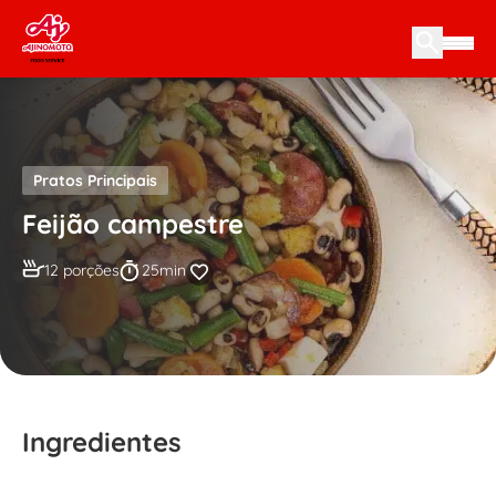
Skip to content
Pratos Principais
Feijão campestre
12 porções
25min
Ingredientes