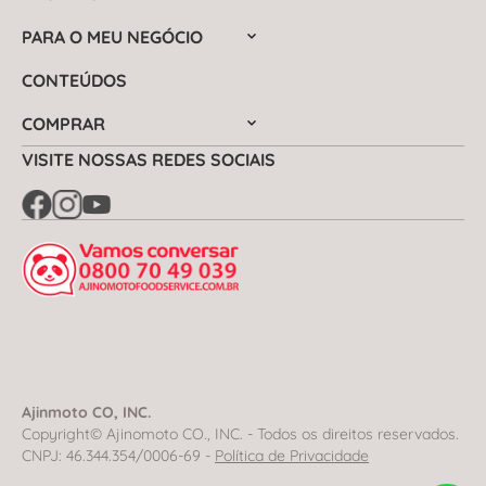
PARA O MEU NEGÓCIO
CONTEÚDOS
COMPRAR
VISITE NOSSAS REDES SOCIAIS
Ajinmoto CO, INC.
Copyright© Ajinomoto CO., INC. - Todos os direitos reservados.
CNPJ: 46.344.354/0006-69 -
Política de Privacidade