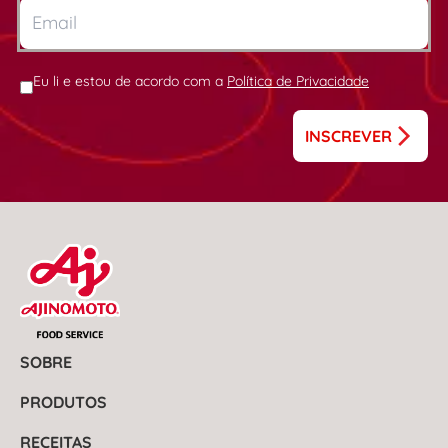
Eu li e estou de acordo com a
Política de Privacidade
INSCREVER
SOBRE
PRODUTOS
RECEITAS