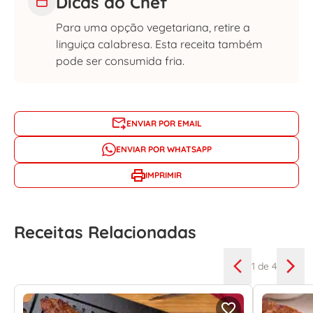
Dicas do Chef
Para uma opção vegetariana, retire a
linguiça calabresa. Esta receita também
pode ser consumida fria.
ENVIAR POR EMAIL
ENVIAR POR WHATSAPP
IMPRIMIR
Receitas Relacionadas
1
de 4