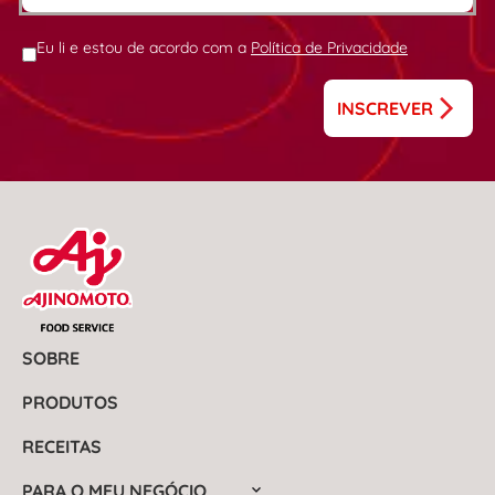
Eu li e estou de acordo com a
Política de Privacidade
INSCREVER
SOBRE
PRODUTOS
RECEITAS
PARA O MEU NEGÓCIO