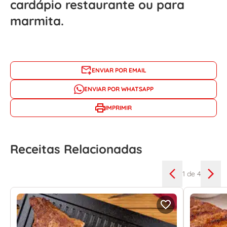
cardápio restaurante ou para
marmita.
ENVIAR POR EMAIL
ENVIAR POR WHATSAPP
IMPRIMIR
Receitas Relacionadas
1
de 4