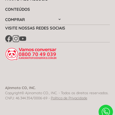
CONTEÚDOS
COMPRAR
VISITE NOSSAS REDES SOCIAIS
Ajinmoto CO, INC.
Copyright© Ajinomoto CO., INC. - Todos os direitos reservados.
CNPJ: 46.344.354/0006-69 -
Política de Privacidade