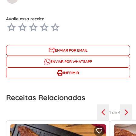
Avalie essa receita
ENVIAR POR EMAIL
ENVIAR POR WHATSAPP
IMPRIMIR
Receitas Relacionadas
1
de 4