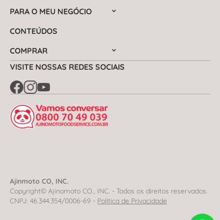
PARA O MEU NEGÓCIO
CONTEÚDOS
COMPRAR
VISITE NOSSAS REDES SOCIAIS
Ajinmoto CO, INC.
Copyright© Ajinomoto CO., INC. - Todos os direitos reservados.
CNPJ: 46.344.354/0006-69 -
Política de Privacidade