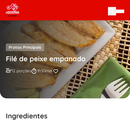
Skip to content
Pratos Principais
Filé de peixe empanado
12 porções
1h30min
Ingredientes