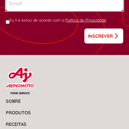
Eu li e estou de acordo com a
Política de Privacidade
INSCREVER
SOBRE
PRODUTOS
RECEITAS