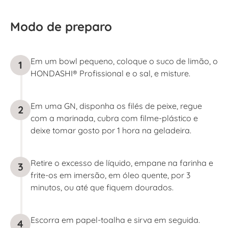
Modo de preparo
Em um bowl pequeno, coloque o suco de limão, o
1
HONDASHI® Profissional e o sal, e misture.
Em uma GN, disponha os filés de peixe, regue
2
com a marinada, cubra com filme-plástico e
deixe tomar gosto por 1 hora na geladeira.
Retire o excesso de líquido, empane na farinha e
3
frite-os em imersão, em óleo quente, por 3
minutos, ou até que fiquem dourados.
Escorra em papel-toalha e sirva em seguida.
4