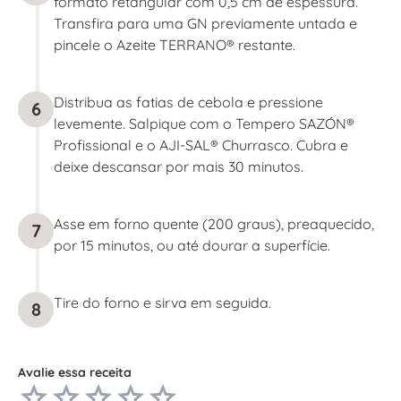
formato retangular com 0,5 cm de espessura.
Transfira para uma GN previamente untada e
pincele o Azeite TERRANO® restante.
Distribua as fatias de cebola e pressione
6
levemente. Salpique com o Tempero SAZÓN®
Profissional e o AJI-SAL® Churrasco. Cubra e
deixe descansar por mais 30 minutos.
Asse em forno quente (200 graus), preaquecido,
7
por 15 minutos, ou até dourar a superfície.
Tire do forno e sirva em seguida.
8
Avalie essa receita