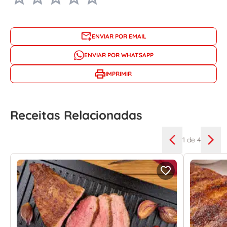
ENVIAR POR EMAIL
ENVIAR POR WHATSAPP
IMPRIMIR
Receitas Relacionadas
1
de 4