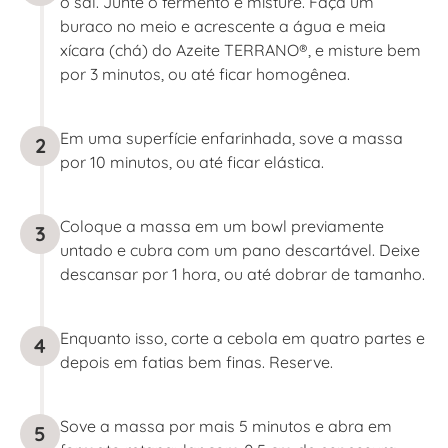
o sal. Junte o fermento e misture. Faça um
buraco no meio e acrescente a água e meia
xícara (chá) do Azeite TERRANO®, e misture bem
por 3 minutos, ou até ficar homogênea.
Em uma superfície enfarinhada, sove a massa
2
por 10 minutos, ou até ficar elástica.
Coloque a massa em um bowl previamente
3
untado e cubra com um pano descartável. Deixe
descansar por 1 hora, ou até dobrar de tamanho.
Enquanto isso, corte a cebola em quatro partes e
4
depois em fatias bem finas. Reserve.
Sove a massa por mais 5 minutos e abra em
5