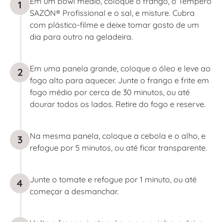
Em um bowl médio, coloque o frango, o Tempero
1
SAZÓN® Profissional e o sal, e misture. Cubra
com plástico-filme e deixe tomar gosto de um
dia para outro na geladeira.
Em uma panela grande, coloque o óleo e leve ao
2
fogo alto para aquecer. Junte o frango e frite em
fogo médio por cerca de 30 minutos, ou até
dourar todos os lados. Retire do fogo e reserve.
Na mesma panela, coloque a cebola e o alho, e
3
refogue por 5 minutos, ou até ficar transparente.
Junte o tomate e refogue por 1 minuto, ou até
4
começar a desmanchar.