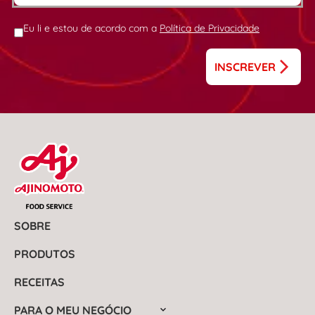
Eu li e estou de acordo com a
Política de Privacidade
INSCREVER
SOBRE
PRODUTOS
RECEITAS
PARA O MEU NEGÓCIO