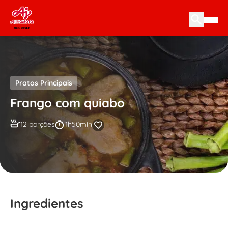
Skip to content
Pratos Principais
Frango com quiabo
12 porções
1h50min
Ingredientes