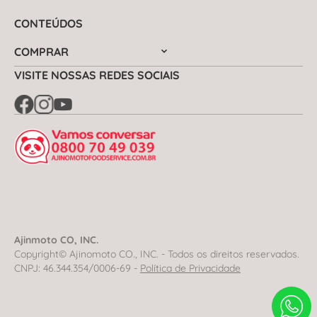
CONTEÚDOS
COMPRAR
VISITE NOSSAS REDES SOCIAIS
Ajinmoto CO, INC.
Copyright© Ajinomoto CO., INC. - Todos os direitos reservados.
CNPJ: 46.344.354/0006-69 -
Política de Privacidade