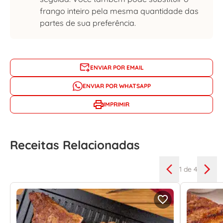
frango inteiro pela mesma quantidade das
partes de sua preferência.
ENVIAR POR EMAIL
ENVIAR POR WHATSAPP
IMPRIMIR
Receitas Relacionadas
1
de 4