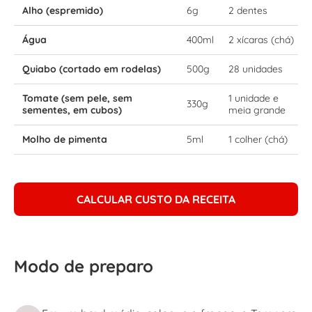
Alho (espremido)
6g
2 dentes
Água
400ml
2 xícaras (chá)
Quiabo (cortado em rodelas)
500g
28 unidades
Tomate (sem pele, sem
1 unidade e
330g
sementes, em cubos)
meia grande
Molho de pimenta
5ml
1 colher (chá)
CALCULAR CUSTO DA RECEITA
Modo de preparo