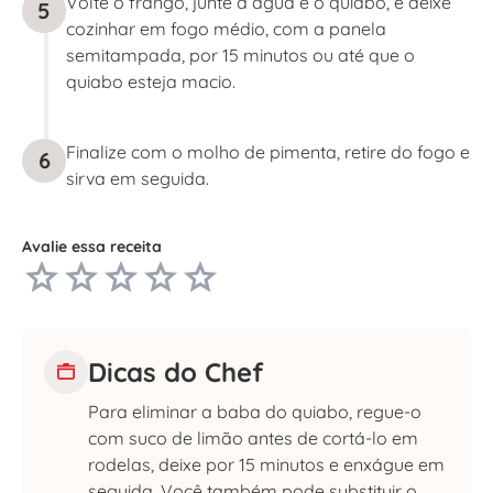
Volte o frango, junte a água e o quiabo, e deixe
5
cozinhar em fogo médio, com a panela
semitampada, por 15 minutos ou até que o
quiabo esteja macio.
Finalize com o molho de pimenta, retire do fogo e
6
sirva em seguida.
Avalie essa receita
Dicas do Chef
Para eliminar a baba do quiabo, regue-o
com suco de limão antes de cortá-lo em
rodelas, deixe por 15 minutos e enxágue em
seguida. Você também pode substituir o