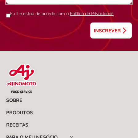
Eu li e estou de acordo com a
Política de Privacidade
INSCREVER
SOBRE
PRODUTOS
RECEITAS
PARA O MEU NEGÓCIO