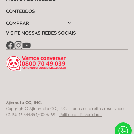
CONTEÚDOS
COMPRAR
VISITE NOSSAS REDES SOCIAIS
Ajinmoto CO, INC.
Copyright© Ajinomoto CO., INC. - Todos os direitos reservados.
CNPJ: 46.344.354/0006-69 -
Política de Privacidade