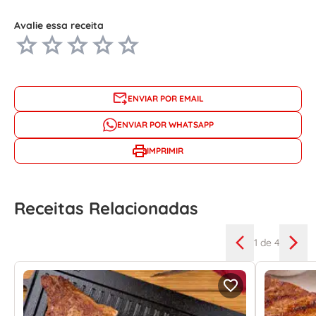
Avalie essa receita
ENVIAR POR EMAIL
ENVIAR POR WHATSAPP
IMPRIMIR
Receitas Relacionadas
1
de 4