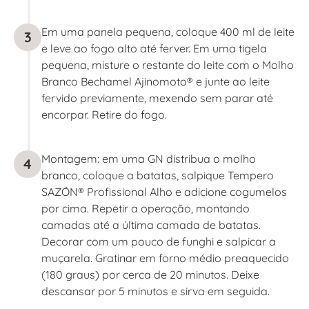
Em uma panela pequena, coloque 400 ml de leite
3
e leve ao fogo alto até ferver. Em uma tigela
pequena, misture o restante do leite com o Molho
Branco Bechamel Ajinomoto® e junte ao leite
fervido previamente, mexendo sem parar até
encorpar. Retire do fogo.
Montagem: em uma GN distribua o molho
4
branco, coloque a batatas, salpique Tempero
SAZÓN® Profissional Alho e adicione cogumelos
por cima. Repetir a operação, montando
camadas até a última camada de batatas.
Decorar com um pouco de funghi e salpicar a
muçarela. Gratinar em forno médio preaquecido
(180 graus) por cerca de 20 minutos. Deixe
descansar por 5 minutos e sirva em seguida.