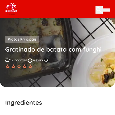
Skip to content
Pratos Principais
Gratinado de batata com funghi
12 porções
40min
Ingredientes