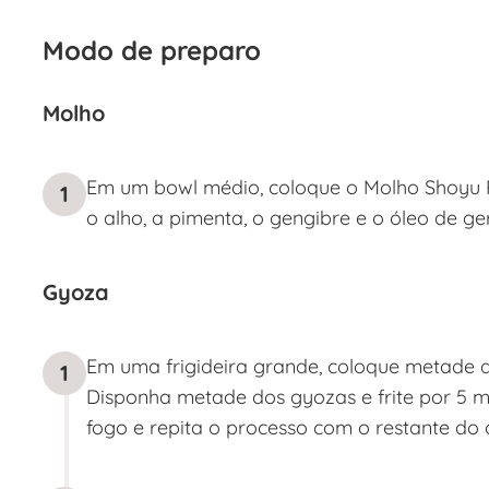
Modo de preparo
Molho
Em um bowl médio, coloque o Molho Shoyu Pro
1
o alho, a pimenta, o gengibre e o óleo de ger
Gyoza
Em uma frigideira grande, coloque metade d
1
Disponha metade dos gyozas e frite por 5 mi
fogo e repita o processo com o restante do 