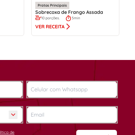
Pratos Principais
Sobrecoxa de Frango Assada
10 porções.
5min
VER RECEITA
lítica de