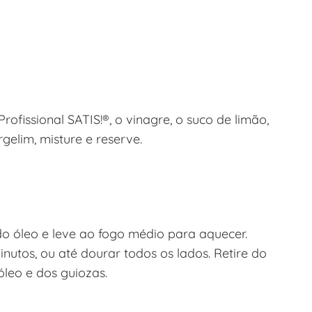
fissional SATIS!®, o vinagre, o suco de limão,
gelim, misture e reserve.
o óleo e leve ao fogo médio para aquecer.
nutos, ou até dourar todos os lados. Retire do
óleo e dos guiozas.