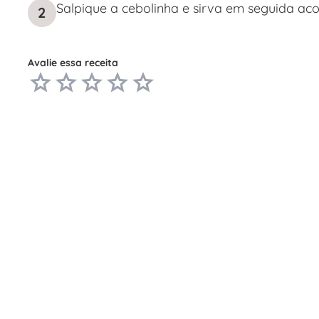
Salpique a cebolinha e sirva em seguida a
2
Avalie essa receita