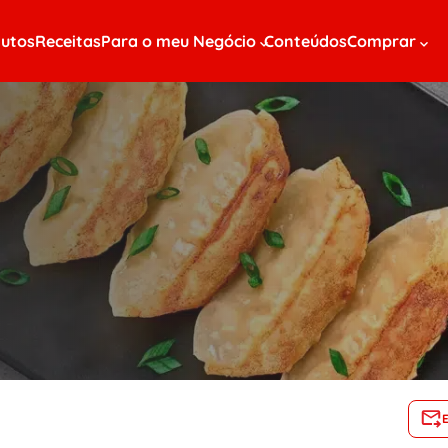
utos
Receitas
Para o meu Negócio
Conteúdos
Comprar