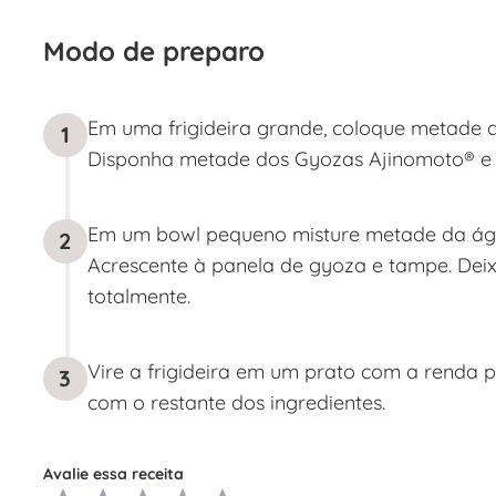
Modo de preparo
Em uma frigideira grande, coloque metade d
1
Disponha metade dos Gyozas Ajinomoto® e fr
Em um bowl pequeno misture metade da águ
2
Acrescente à panela de gyoza e tampe. Deix
totalmente.
Vire a frigideira em um prato com a renda p
3
com o restante dos ingredientes.
Avalie essa receita