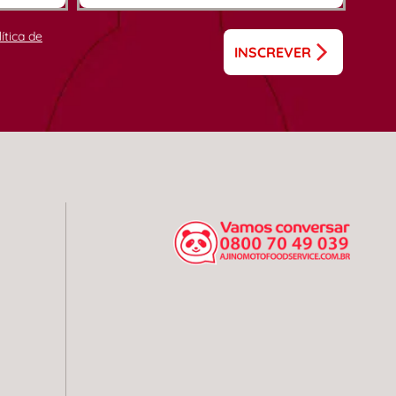
lítica de
INSCREVER