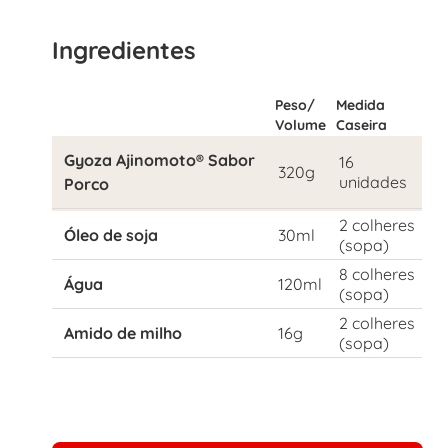
Ingredientes
Peso/
Medida
Volume
Caseira
Gyoza Ajinomoto® Sabor
16
320g
unidades
Porco
2 colheres
Óleo de soja
30ml
(sopa)
8 colheres
Água
120ml
(sopa)
2 colheres
Amido de milho
16g
(sopa)