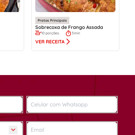
Pratos Principais
Sobrecoxa de Frango Assada
10 porções.
5min
VER RECEITA