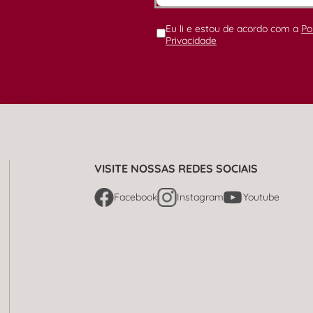
Eu li e estou de acordo com a
Po
Privacidade
VISITE NOSSAS REDES SOCIAIS
Facebook
Instagram
Youtube