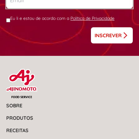
Eu li e estou de acordo com a
Política de Privacidade
INSCREVER
SOBRE
PRODUTOS
RECEITAS