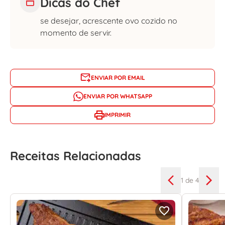
Dicas do Chef
se desejar, acrescente ovo cozido no
momento de servir.
ENVIAR POR EMAIL
ENVIAR POR WHATSAPP
IMPRIMIR
Receitas Relacionadas
1
de 4