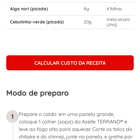
Alga nori (picada)
8g
4 folhas
meia xícara
Cebolinha-verde (picada)
20g
(chá)
CALCULAR CUSTO DA RECEITA
Modo de preparo
Prepare o caldo: em uma panela grande,
1
coloque 1 colher (sopa) do Azeite TERRANO® e
leve ao fogo alto para aquecer. Corte os talos do
shitake e do shimeji, junte na panela, e grelhe por