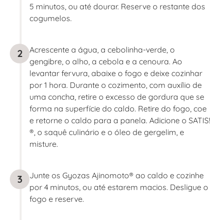
5 minutos, ou até dourar. Reserve o restante dos
cogumelos.
Acrescente a água, a cebolinha-verde, o
2
gengibre, o alho, a cebola e a cenoura. Ao
levantar fervura, abaixe o fogo e deixe cozinhar
por 1 hora. Durante o cozimento, com auxílio de
uma concha, retire o excesso de gordura que se
forma na superfície do caldo. Retire do fogo, coe
e retorne o caldo para a panela. Adicione o SATIS!
®, o saquê culinário e o óleo de gergelim, e
misture.
Junte os Gyozas Ajinomoto® ao caldo e cozinhe
3
por 4 minutos, ou até estarem macios. Desligue o
fogo e reserve.