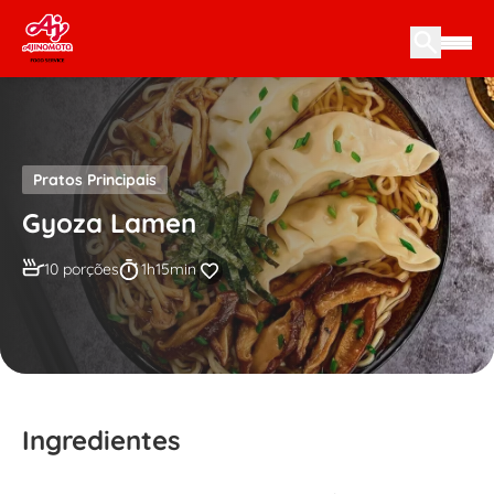
Skip to content
Pratos Principais
Gyoza Lamen
10 porções
1h15min
Ingredientes