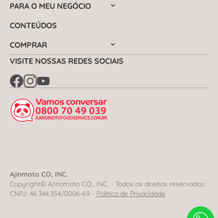
PARA O MEU NEGÓCIO
CONTEÚDOS
COMPRAR
VISITE NOSSAS REDES SOCIAIS
Ajinmoto CO, INC.
Copyright© Ajinomoto CO., INC. - Todos os direitos reservados.
CNPJ: 46.344.354/0006-69 -
Política de Privacidade