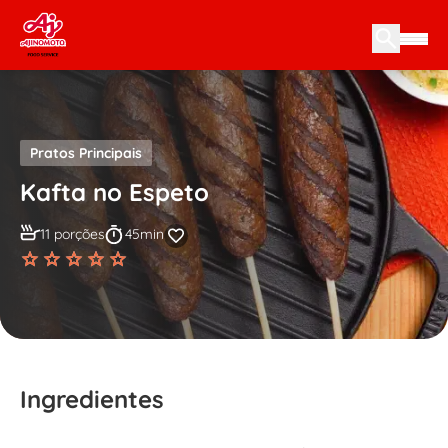
Skip to content
Pratos Principais
Kafta no Espeto
11 porções
45min
Ingredientes