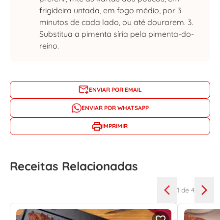
frigideira untada, em fogo médio, por 3
minutos de cada lado, ou até dourarem. 3.
Substitua a pimenta síria pela pimenta-do-
reino.
ENVIAR POR EMAIL
ENVIAR POR WHATSAPP
IMPRIMIR
Receitas Relacionadas
1
de 4