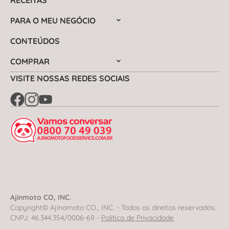
PARA O MEU NEGÓCIO
CONTEÚDOS
COMPRAR
VISITE NOSSAS REDES SOCIAIS
Ajinmoto CO, INC.
Copyright© Ajinomoto CO., INC. - Todos os direitos reservados.
CNPJ: 46.344.354/0006-69 -
Política de Privacidade