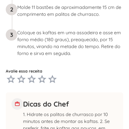
Molde 11 bastões de aproximadamente 15 cm de
2
comprimento em palitos de churrasco.
Coloque as kaftas em uma assadeira e asse em
3
forno médio (180 graus), preaquecido, por 15
minutos, virando na metade do tempo. Retire do
forno e sirva em seguida.
Avalie essa receita
Dicas do Chef
1. Hidrate os palitos de churrasco por 10
minutos antes de montar as kaftas. 2. Se
preferir, frite as kaftas aos poucos, em