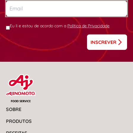
Eu li e estou de acordo com a
Política de Privacidade
INSCREVER
SOBRE
PRODUTOS
RECEITAS