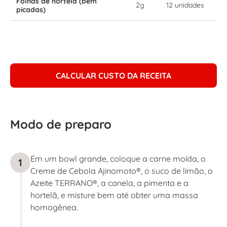
Folhas de hortelã (bem
2g
12 unidades
picadas)
CALCULAR CUSTO DA RECEITA
Modo de preparo
Em um bowl grande, coloque a carne moída, o
1
Creme de Cebola Ajinomoto®, o suco de limão, o
Azeite TERRANO®, a canela, a pimenta e a
hortelã, e misture bem até obter uma massa
homogênea.