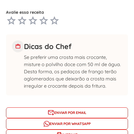
Avalie essa receita
Dicas do Chef
Se preferir uma crosta mais crocante,
misture o polvilho doce com 50 ml de água.
Desta forma, os pedaços de frango terão
aglomerados que deixarão a crosta mais
irregular e crocante depois da fritura.
ENVIAR POR EMAIL
ENVIAR POR WHATSAPP