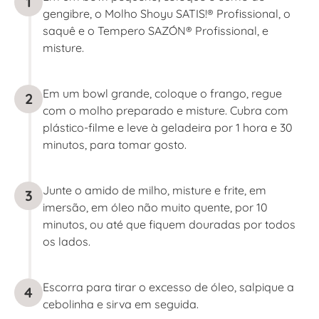
1
gengibre, o Molho Shoyu SATIS!® Profissional, o
saquê e o Tempero SAZÓN® Profissional, e
misture.
Em um bowl grande, coloque o frango, regue
2
com o molho preparado e misture. Cubra com
plástico-filme e leve à geladeira por 1 hora e 30
minutos, para tomar gosto.
Junte o amido de milho, misture e frite, em
3
imersão, em óleo não muito quente, por 10
minutos, ou até que fiquem douradas por todos
os lados.
Escorra para tirar o excesso de óleo, salpique a
4
cebolinha e sirva em seguida.