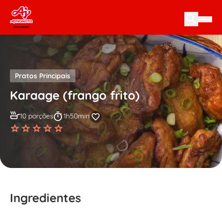
Skip to content
Pratos Principais
Karaage (frango frito)
10 porções
1h50min
Ingredientes