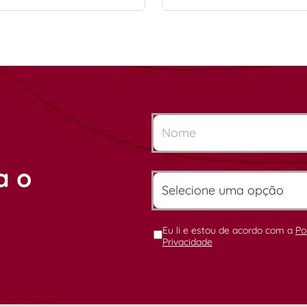
a o
Eu li e estou de acordo com a
Po
Privacidade