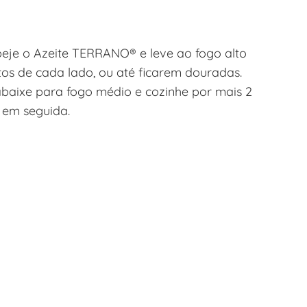
peje o Azeite TERRANO® e leve ao fogo alto
tos de cada lado, ou até ficarem douradas.
abaixe para fogo médio e cozinhe por mais 2
a em seguida.