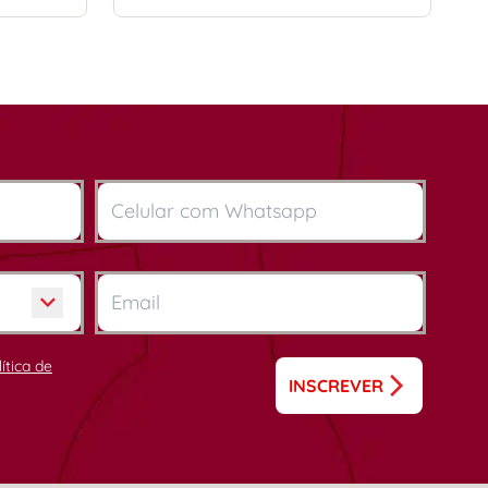
lítica de
INSCREVER