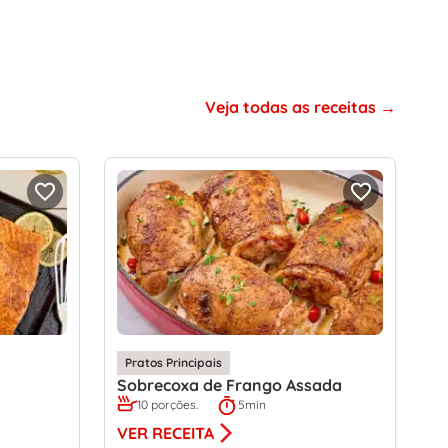
Veja todas as receitas
Pratos Principais
Sobrecoxa de Frango Assada
10 porções.
5min
VER RECEITA