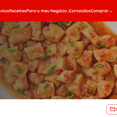
utos
Receitas
Para o meu Negócio
Conteúdos
Comprar