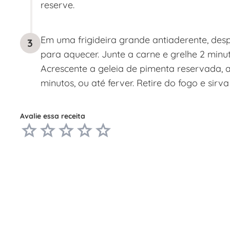
reserve.
Em uma frigideira grande antiaderente, des
3
para aquecer. Junte a carne e grelhe 2 minu
Acrescente a geleia de pimenta reservada, 
minutos, ou até ferver. Retire do fogo e sirv
Avalie essa receita