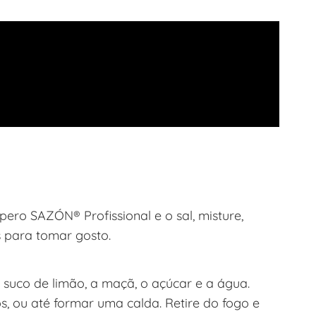
ero SAZÓN® Profissional e o sal, misture,
s para tomar gosto.
suco de limão, a maçã, o açúcar e a água.
, ou até formar uma calda. Retire do fogo e