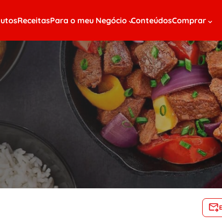
utos
Receitas
Para o meu Negócio
Conteúdos
Comprar