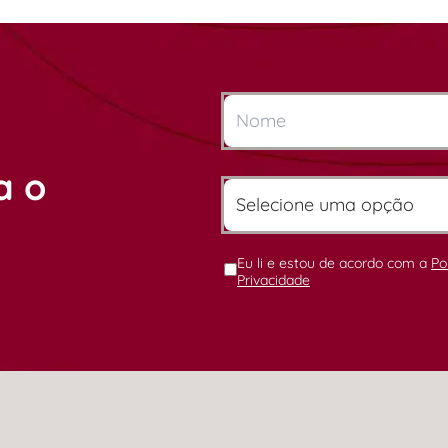
a o
Eu li e estou de acordo com a
Po
Privacidade