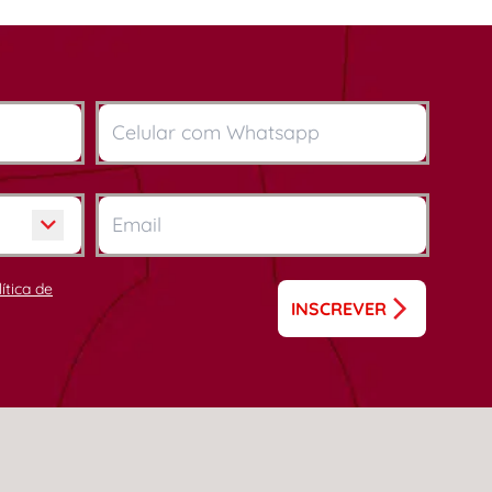
lítica de
INSCREVER