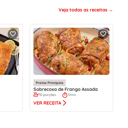
Veja todas as receitas
Pratos Principais
Sobrecoxa de Frango Assada
10 porções.
5min
VER RECEITA