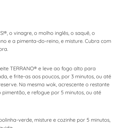
®, o vinagre, o molho inglês, o saquê, o
ano e a pimenta-do-reino, e misture. Cubra com
ora.
ite TERRANO® e leve ao fogo alto para
a, e frite-as aos poucos, por 3 minutos, ou até
 reserve. Na mesma wok, acrescente o restante
 pimentão, e refogue por 5 minutos, ou até
olinha-verde, misture e cozinhe por 5 minutos,
guida.