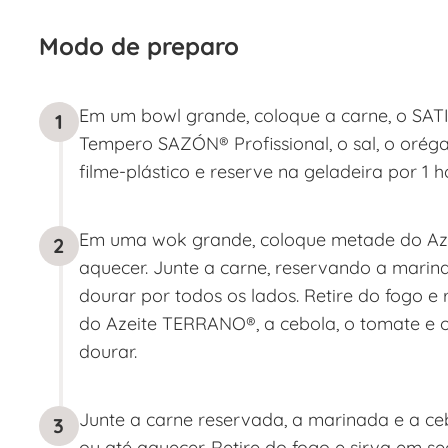
Modo de preparo
Em um bowl grande, coloque a carne, o SATIS!
1
Tempero SAZÓN® Profissional, o sal, o orég
filme-plástico e reserve na geladeira por 1 h
Em uma wok grande, coloque metade do Aze
2
aquecer. Junte a carne, reservando a marinad
dourar por todos os lados. Retire do fogo e
do Azeite TERRANO®, a cebola, o tomate e o
dourar.
Junte a carne reservada, a marinada e a ceb
3
ou até aquecer. Retire do fogo e sirva em se