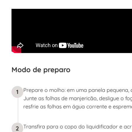
Modo de preparo
Prepare o molho: em uma panela pequena, co
1
Junte as folhas de manjericão, desligue o fo
resfrie as folhas em água corrente e esprem
Transfira para o copo do liquidificador e ac
2