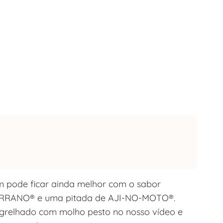
am pode ficar ainda melhor com o sabor
TERRANO
®
e uma pitada de AJI-NO-MOTO®.
e grelhado com molho pesto no nosso vídeo e