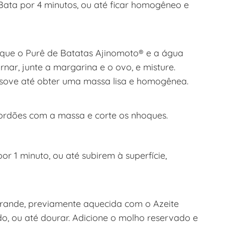
ata por 4 minutos, ou até ficar homogêneo e
que o Purê de Batatas Ajinomoto® e a água
nar, junte a margarina e o ovo, e misture.
e sove até obter uma massa lisa e homogênea.
cordões com a massa e corte os nhoques.
r 1 minuto, ou até subirem à superfície,
 grande, previamente aquecida com o Azeite
o, ou até dourar. Adicione o molho reservado e