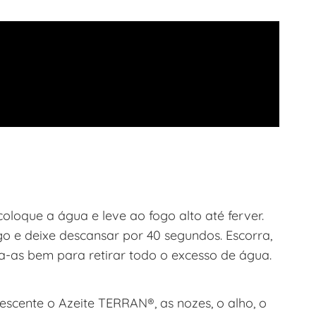
loque a água e leve ao fogo alto até ferver.
go e deixe descansar por 40 segundos. Escorra,
a-as bem para retirar todo o excesso de água.
rescente o Azeite TERRAN®, as nozes, o alho, o