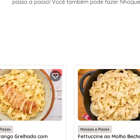
passo a passo! Você também pode fazer Nhoque 
Pizzas
Massas e Pizzas
Frango Grelhado com
Fettuccine ao Molho Bech