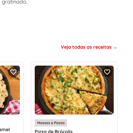
gratinado.
Veja todas as receitas
Massas e Pizzas
amel
Pizza de Brócolis