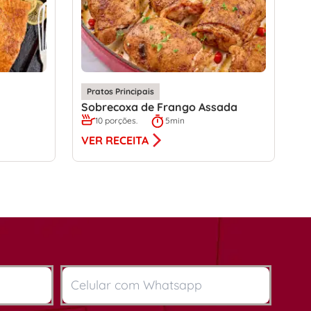
Pratos Principais
Sobrecoxa de Frango Assada
10 porções.
5min
VER RECEITA