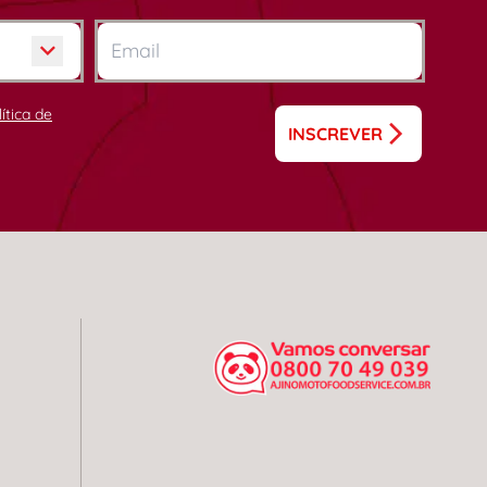
lítica de
INSCREVER