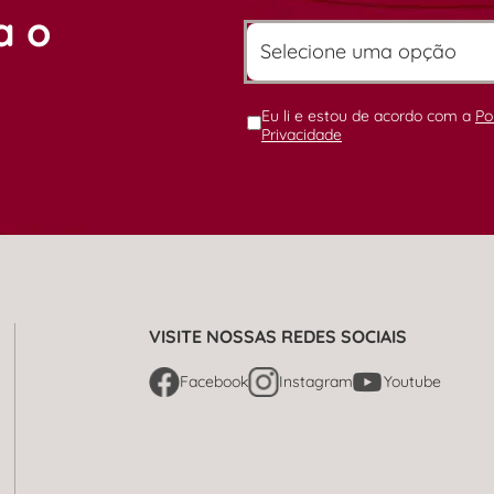
a o
Eu li e estou de acordo com a
Po
Privacidade
VISITE NOSSAS REDES SOCIAIS
Facebook
Instagram
Youtube