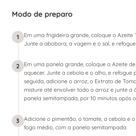
Modo de preparo
Em uma frigideira grande, coloque o Azeite
1
Junte a abobora, a vagem e o sal, e refogue 
Em uma panela grande, coloque o Azeite de
2
aquecer. Junte a cebola e o alho, e refogue 
seguida, adicione o arroz, o Extrato de Toma
misture até envolver todo o arroz e junte a
panela semitampada, por 10 minutos após o i
Adicione o pimentão, o tomate, a cebola e o
3
fogo médio, com a panela semitampada.