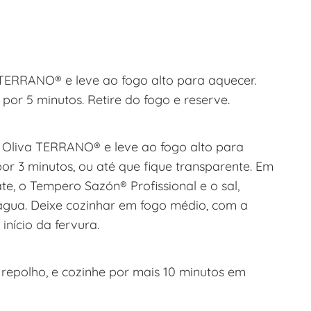
 TERRANO® e leve ao fogo alto para aquecer.
por 5 minutos. Retire do fogo e reserve.
 Oliva TERRANO® e leve ao fogo alto para
por 3 minutos, ou até que fique transparente. Em
te, o Tempero Sazón® Profissional e o sal,
 água. Deixe cozinhar em fogo médio, com a
nício da fervura.
 repolho, e cozinhe por mais 10 minutos em