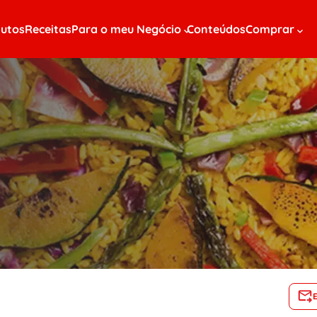
utos
Receitas
Para o meu Negócio
Conteúdos
Comprar