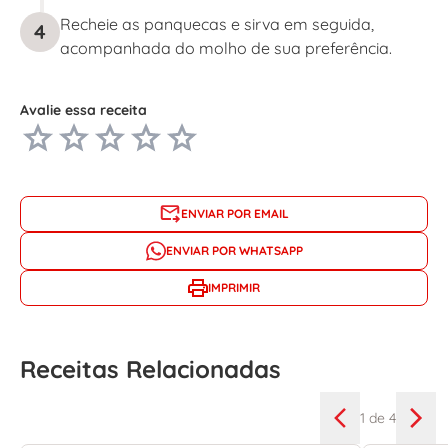
Recheie as panquecas e sirva em seguida,
4
acompanhada do molho de sua preferência.
Avalie essa receita
ENVIAR POR EMAIL
ENVIAR POR WHATSAPP
IMPRIMIR
Receitas Relacionadas
1
de 4