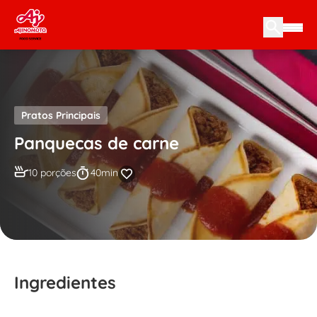
Skip to content
Pratos Principais
Panquecas de carne
10 porções
40min
Ingredientes