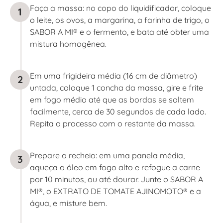
Faça a massa: no copo do liquidificador, coloque
1
o leite, os ovos, a margarina, a farinha de trigo, o
SABOR A MI® e o fermento, e bata até obter uma
mistura homogênea.
Em uma frigideira média (16 cm de diâmetro)
2
untada, coloque 1 concha da massa, gire e frite
em fogo médio até que as bordas se soltem
facilmente, cerca de 30 segundos de cada lado.
Repita o processo com o restante da massa.
Prepare o recheio: em uma panela média,
3
aqueça o óleo em fogo alto e refogue a carne
por 10 minutos, ou até dourar. Junte o SABOR A
MI®, o EXTRATO DE TOMATE AJINOMOTO® e a
água, e misture bem.