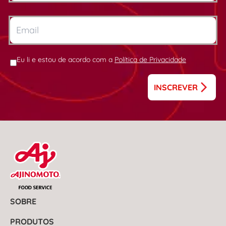
Eu li e estou de acordo com a
Política de Privacidade
INSCREVER
SOBRE
PRODUTOS