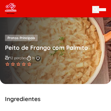
Skip to content
Pratos Principais
Peito de Frango com Palmito
12 porções
1h
Ingredientes