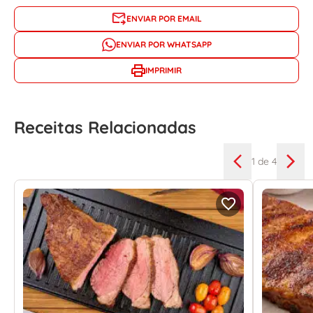
ENVIAR POR EMAIL
ENVIAR POR WHATSAPP
IMPRIMIR
Receitas Relacionadas
1
de 4