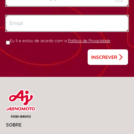
Eu li e estou de acordo com a
Política de Privacidade
INSCREVER
SOBRE