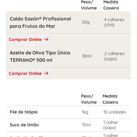
Peso/
Medida
Volume
Caseira
Caldo Sazón® Profissional
4 colheres
20g
(chá)
para Frutos do Mar
Comprar Online
Azeite de Oliva Tipo Único
2 colheres
30ml
(sopa)
TERRANO® 500 ml
Comprar Online
Peso/
Medida
Volume
Caseira
Filé de tilápia
1kg
10 unidades
1 colher
Suco de limão
15ml
(sopa)
1 colher