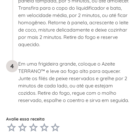
panela tampada, por 5 minutos, ou até amolecer.
Transfira para o copo do liquidificador e bata,
em velocidade média, por 2 minutos, ou até ficar
homogêneo. Retorne à panela, acrescente o leite
de coco, misture delicadamente e deixe cozinhar
por mais 2 minutos. Retire do fogo e reserve
aquecido.
Em uma frigideira grande, coloque o Azeite
4
TERRANO™ e leve ao fogo alto para aquecer.
Junte os filés de peixe reservados e grelhe por 2
minutos de cada lado, ou até que estejam
cozidos. Retire do fogo, regue com o molho
reservado, espalhe o coentro e sirva em seguida.
Avalie essa receita