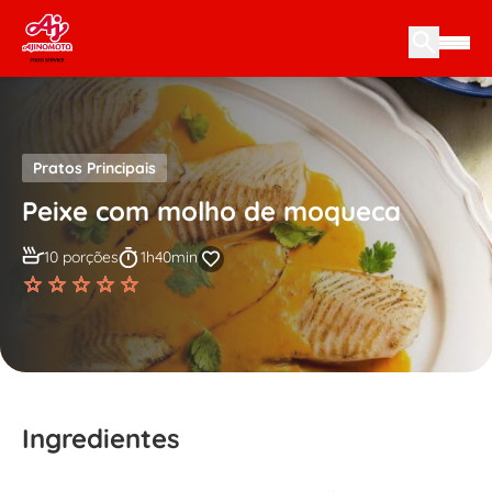
Skip to content
Pratos Principais
Peixe com molho de moqueca
10 porções
1h40min
Ingredientes