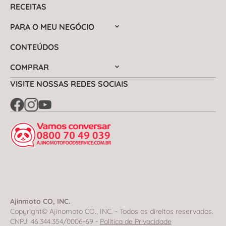
RECEITAS
PARA O MEU NEGÓCIO
CONTEÚDOS
COMPRAR
VISITE NOSSAS REDES SOCIAIS
Ajinmoto CO, INC.
Copyright© Ajinomoto CO., INC. - Todos os direitos reservados.
CNPJ: 46.344.354/0006-69 -
Política de Privacidade