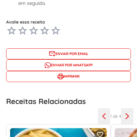
em seguida.
Avalie essa receita
ENVIAR POR EMAIL
ENVIAR POR WHATSAPP
IMPRIMIR
Receitas Relacionadas
1
de 4