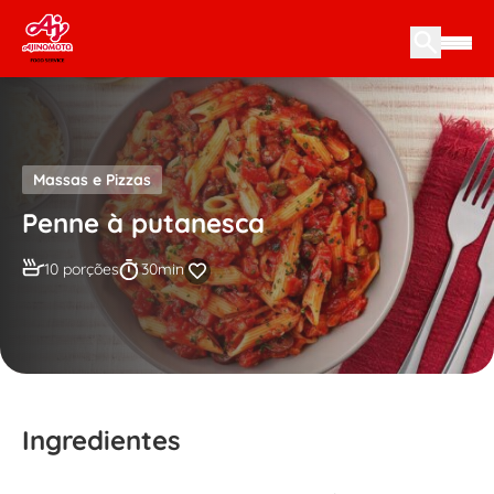
Skip to content
Massas e Pizzas
Penne à putanesca
10 porções
30min
Ingredientes