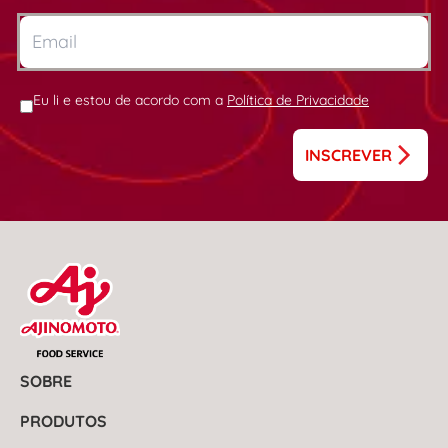
Eu li e estou de acordo com a
Política de Privacidade
INSCREVER
SOBRE
PRODUTOS