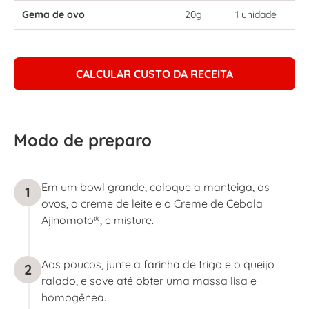
Gema de ovo
20g
1 unidade
CALCULAR CUSTO DA RECEITA
Modo de preparo
Em um bowl grande, coloque a manteiga, os
1
ovos, o creme de leite e o Creme de Cebola
Ajinomoto®, e misture.
Aos poucos, junte a farinha de trigo e o queijo
2
ralado, e sove até obter uma massa lisa e
homogênea.