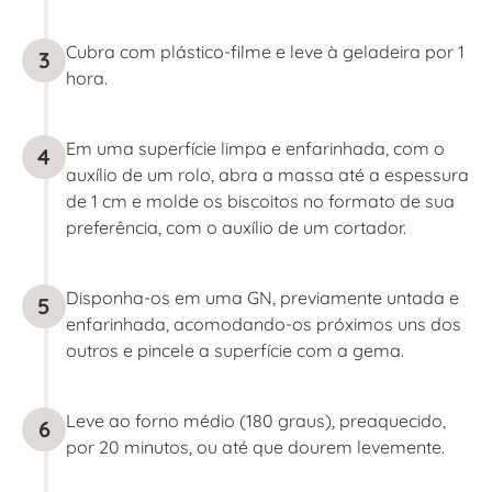
Cubra com plástico-filme e leve à geladeira por 1
3
hora.
Em uma superfície limpa e enfarinhada, com o
4
auxílio de um rolo, abra a massa até a espessura
de 1 cm e molde os biscoitos no formato de sua
preferência, com o auxílio de um cortador.
Disponha-os em uma GN, previamente untada e
5
enfarinhada, acomodando-os próximos uns dos
outros e pincele a superfície com a gema.
Leve ao forno médio (180 graus), preaquecido,
6
por 20 minutos, ou até que dourem levemente.