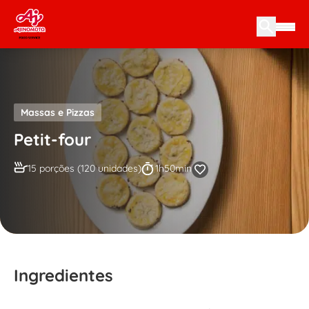
Skip to content
Massas e Pizzas
Petit-four
15 porções (120 unidades)
1h50min
Ingredientes