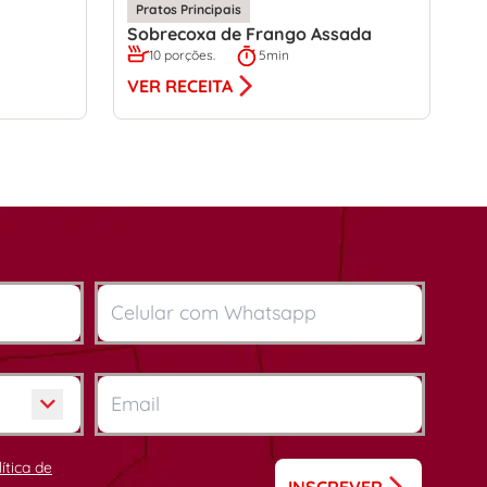
Pratos Principais
Sobrecoxa de Frango Assada
10 porções.
5min
VER RECEITA
lítica de
INSCREVER