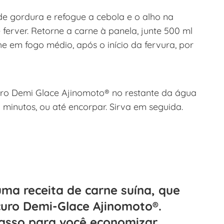
 de gordura e refogue a cebola e o alho na
 ferver. Retorne a carne à panela, junte 500 ml
he em fogo médio, após o início da fervura, por
ro Demi Glace Ajinomoto® no restante da água
 minutos, ou até encorpar. Sirva em seguida.
uma receita de carne suína, que
uro Demi-Glace Ajinomoto®.
passo para você economizar