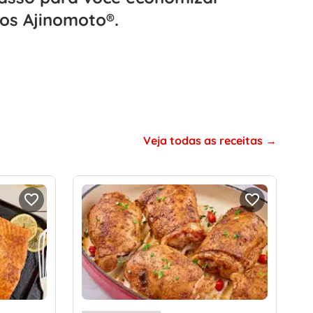
os Ajinomoto®.
Veja todas as receitas