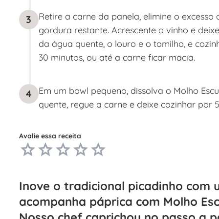
Retire a carne da panela, elimine o excesso
3
gordura restante. Acrescente o vinho e deixe
da água quente, o louro e o tomilho, e cozin
30 minutos, ou até a carne ficar macia.
Em um bowl pequeno, dissolva o Molho Escu
4
quente, regue a carne e deixe cozinhar por 5
Avalie essa receita
Inove o tradicional picadinho com 
acompanha páprica com Molho Esc
Nosso chef caprichou no passo a 