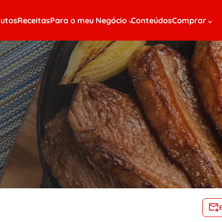
utos
Receitas
Para o meu Negócio
Conteúdos
Comprar