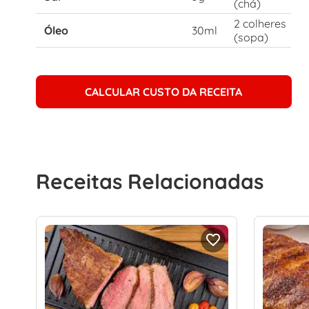
(chá)
2 colheres
Óleo
30ml
(sopa)
CALCULAR CUSTO DA RECEITA
Receitas Relacionadas