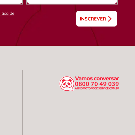
lítica de
INSCREVER