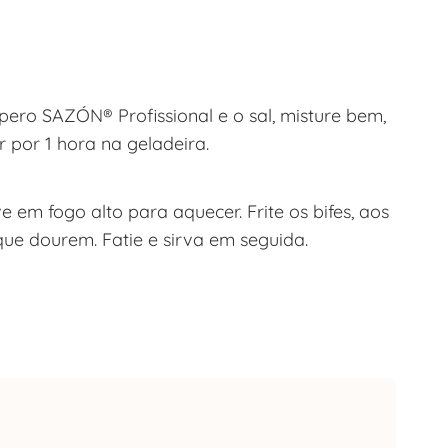
ero SAZÓN® Profissional e o sal, misture bem,
 por 1 hora na geladeira.
 em fogo alto para aquecer. Frite os bifes, aos
que dourem. Fatie e sirva em seguida.