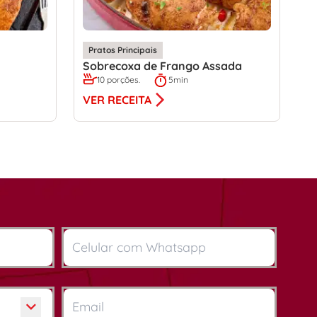
Pratos Principais
Sobrecoxa de Frango Assada
10 porções.
5min
VER RECEITA