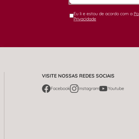
Eu li e estou de acordo com a
Po
Privacidade
VISITE NOSSAS REDES SOCIAIS
Facebook
Instagram
Youtube