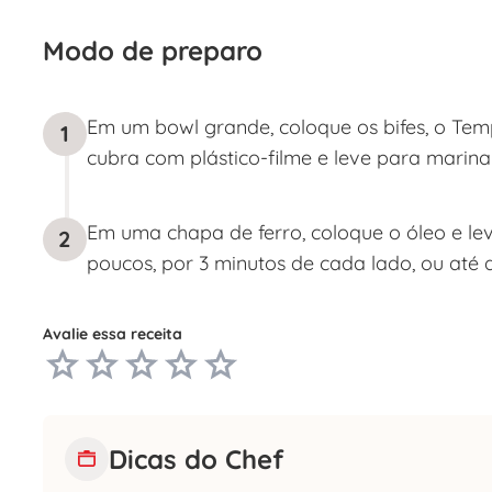
Modo de preparo
Em um bowl grande, coloque os bifes, o Temp
1
cubra com plástico-filme e leve para marinar
Em uma chapa de ferro, coloque o óleo e leve
2
poucos, por 3 minutos de cada lado, ou até 
Avalie essa receita
Dicas do Chef