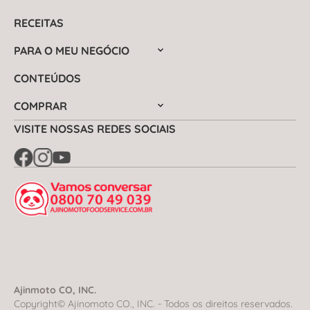
RECEITAS
PARA O MEU NEGÓCIO
CONTEÚDOS
COMPRAR
VISITE NOSSAS REDES SOCIAIS
Ajinmoto CO, INC.
Copyright© Ajinomoto CO., INC. - Todos os direitos reservados.