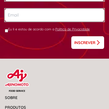
Eu li e estou de acordo com a
Política de Privacidade
INSCREVER
SOBRE
PRODUTOS