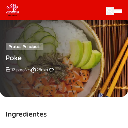
Skip to content
Pratos Principais
Poke
12 porções
25min
Ingredientes