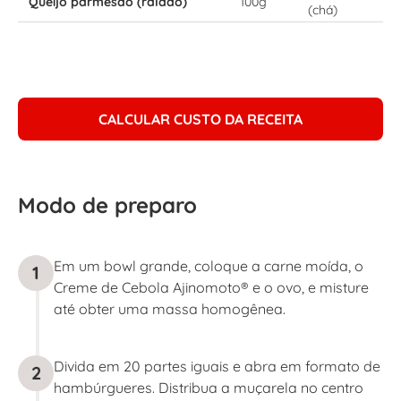
Queijo parmesão (ralado)
100g
(chá)
CALCULAR CUSTO DA RECEITA
Modo de preparo
Em um bowl grande, coloque a carne moída, o
1
Creme de Cebola Ajinomoto® e o ovo, e misture
até obter uma massa homogênea.
Divida em 20 partes iguais e abra em formato de
2
hambúrgueres. Distribua a muçarela no centro