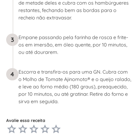
de metade deles e cubra com os hambúrgueres
restantes, fechando bem as bordas para o
recheio não extravasar.
Empane passando pela farinha de rosca e frite-
3
os em imersão, em óleo quente, por 10 minutos,
ou até dourarem.
Escorra e transfira-os para uma GN. Cubra com
4
o Molho de Tomate Ajinomoto® e o queijo ralado,
e leve ao forno médio (180 graus), preaquecido,
por 10 minutos, ou até gratinar. Retire do forno e
sirva em seguida.
Avalie essa receita