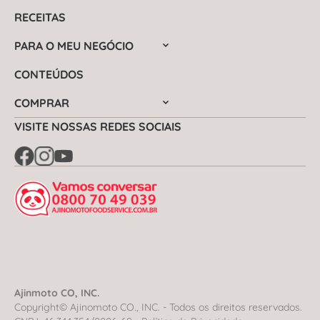
RECEITAS
PARA O MEU NEGÓCIO
CONTEÚDOS
COMPRAR
VISITE NOSSAS REDES SOCIAIS
Ajinmoto CO, INC.
Copyright© Ajinomoto CO., INC. - Todos os direitos reservados.