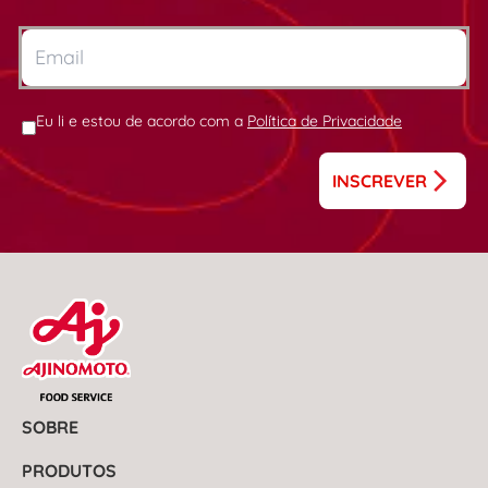
Eu li e estou de acordo com a
Política de Privacidade
INSCREVER
SOBRE
PRODUTOS