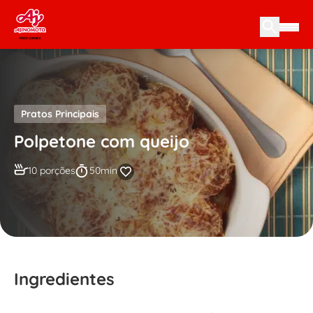
Skip to content
Pratos Principais
Polpetone com queijo
10 porções
50min
Ingredientes