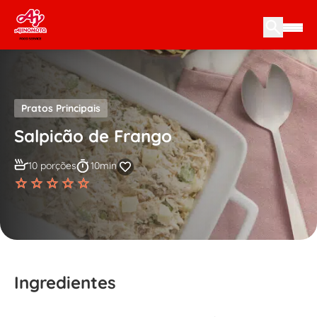
Skip to content
Pratos Principais
Salpicão de Frango
10 porções
10min
Ingredientes