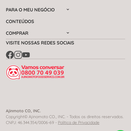
PARA O MEU NEGÓCIO
CONTEÚDOS
COMPRAR
VISITE NOSSAS REDES SOCIAIS
Ajinmoto CO, INC.
Copyright© Ajinomoto CO., INC. - Todos os direitos reservados.
CNPJ: 46.344.354/0006-69 -
Política de Privacidade