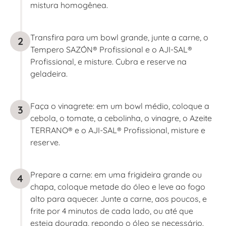
mistura homogênea.
Transfira para um bowl grande, junte a carne, o
2
Tempero SAZÓN® Profissional e o AJI-SAL®
Profissional, e misture. Cubra e reserve na
geladeira.
Faça o vinagrete: em um bowl médio, coloque a
3
cebola, o tomate, a cebolinha, o vinagre, o Azeite
TERRANO® e o AJI-SAL® Profissional, misture e
reserve.
Prepare a carne: em uma frigideira grande ou
4
chapa, coloque metade do óleo e leve ao fogo
alto para aquecer. Junte a carne, aos poucos, e
frite por 4 minutos de cada lado, ou até que
esteja dourada, repondo o óleo se necessário.