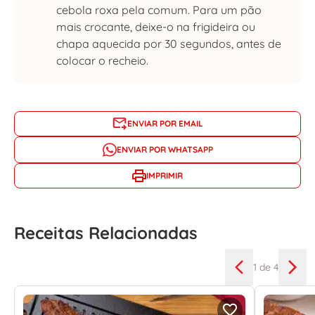
cebola roxa pela comum. Para um pão
mais crocante, deixe-o na frigideira ou
chapa aquecida por 30 segundos, antes de
colocar o recheio.
ENVIAR POR EMAIL
ENVIAR POR WHATSAPP
IMPRIMIR
Receitas Relacionadas
1
de 4