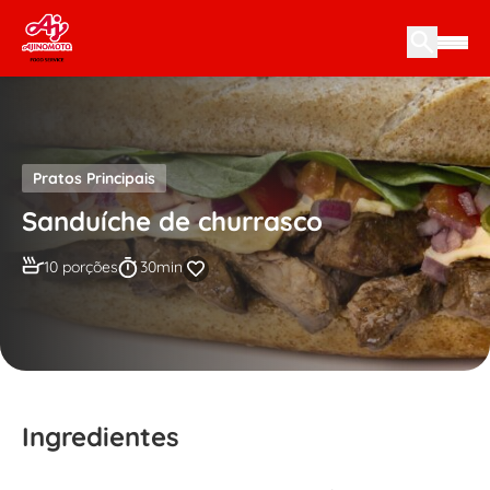
Skip to content
Pratos Principais
Sanduíche de churrasco
10 porções
30min
Ingredientes