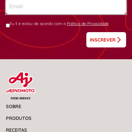
Eu li e estou de acordo com a
Política de Privacidade
INSCREVER
SOBRE
PRODUTOS
RECEITAS