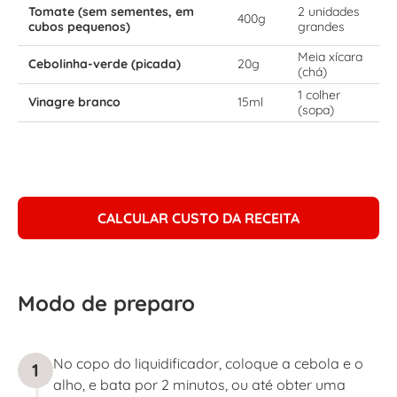
Tomate (sem sementes, em
2 unidades
400g
cubos pequenos)
grandes
Meia xícara
Cebolinha-verde (picada)
20g
(chá)
1 colher
Vinagre branco
15ml
(sopa)
CALCULAR CUSTO DA RECEITA
Modo de preparo
No copo do liquidificador, coloque a cebola e o
1
alho, e bata por 2 minutos, ou até obter uma