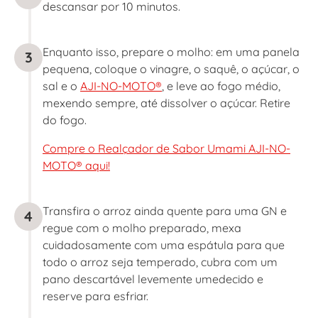
descansar por 10 minutos.
Enquanto isso, prepare o molho: em uma panela
3
pequena, coloque o vinagre, o saquê, o açúcar, o
sal e o
AJI-NO-MOTO®
, e leve ao fogo médio,
mexendo sempre, até dissolver o açúcar. Retire
do fogo.
Compre o Realçador de Sabor Umami AJI-NO-
MOTO® aqui!
Transfira o arroz ainda quente para uma GN e
4
regue com o molho preparado, mexa
cuidadosamente com uma espátula para que
todo o arroz seja temperado, cubra com um
pano descartável levemente umedecido e
reserve para esfriar.