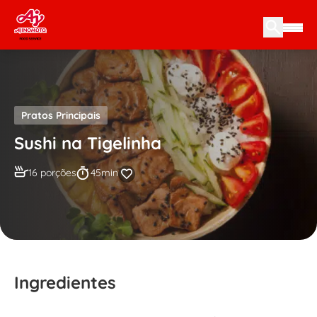
Skip to content
Pratos Principais
Sushi na Tigelinha
16 porções
45min
Ingredientes