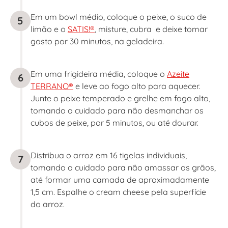
Em um bowl médio, coloque o peixe, o suco de
5
limão e o
SATIS!®
, misture, cubra e deixe tomar
gosto por 30 minutos, na geladeira.
Em uma frigideira média, coloque o
Azeite
6
TERRANO®
e leve ao fogo alto para aquecer.
Junte o peixe temperado e grelhe em fogo alto,
tomando o cuidado para não desmanchar os
cubos de peixe, por 5 minutos, ou até dourar.
Distribua o arroz em 16 tigelas individuais,
7
tomando o cuidado para não amassar os grãos,
até formar uma camada de aproximadamente
1,5 cm. Espalhe o cream cheese pela superfície
do arroz.