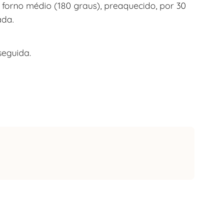
 forno médio (180 graus), preaquecido, por 30
ada.
seguida.