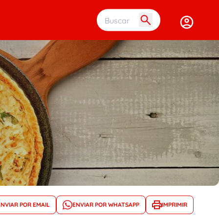
Buscar em 
ENVIAR POR EMAIL
ENVIAR POR WHATSAPP
IMPRIMIR