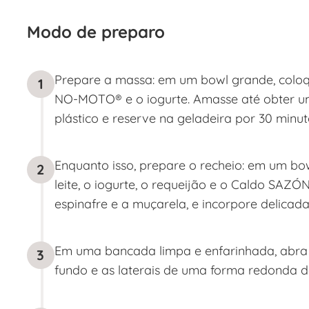
Modo de preparo
Prepare a massa: em um bowl grande, coloque
1
NO-MOTO® e o iogurte. Amasse até obter u
plástico e reserve na geladeira por 30 minut
Enquanto isso, prepare o recheio: em um bow
2
leite, o iogurte, o requeijão e o Caldo SAZÓN
espinafre e a muçarela, e incorpore delicad
Em uma bancada limpa e enfarinhada, abra a
3
fundo e as laterais de uma forma redonda d