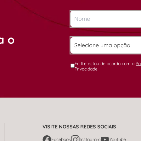
a o
Eu li e estou de acordo com a
Po
Privacidade
VISITE NOSSAS REDES SOCIAIS
Facebook
Instagram
Youtube