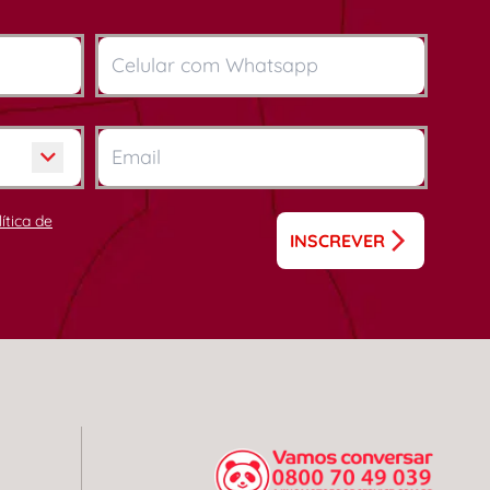
lítica de
INSCREVER