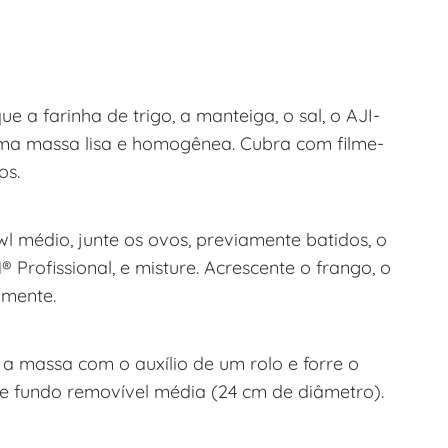
 a farinha de trigo, a manteiga, o sal, o AJI-
ma massa lisa e homogênea. Cubra com filme-
os.
l médio, junte os ovos, previamente batidos, o
® Profissional, e misture. Acrescente o frango, o
amente.
 massa com o auxílio de um rolo e forre o
e fundo removível média (24 cm de diâmetro).