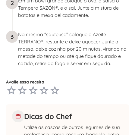
Em um bowl grande coloque o ovo, a salsa o
2
Tempero SAZÓN®, e o sal. Junte a mistura de
batatas e mexa delicadamente.
Na mesma “sauteuse” coloque o Azeite
3
TERRANO®, restante e deixe aquecer. Junte a
massa, deixe cozinha por 20 minutos, virando na
metade do tempo ou até que fique dourado e
cozido, retire do fogo e servir em seguida.
Avalie essa receita
Dicas do Chef
Utilize as cascas de outros legumes de sua
preferência, como cenoura, berinjela, entre