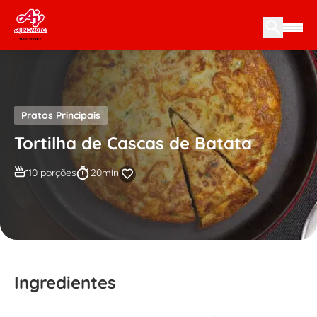
Skip to content
Pratos Principais
Tortilha de Cascas de Batata
10 porções
20min
Ingredientes