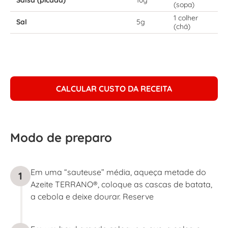
(sopa)
1 colher
Sal
5g
(chá)
CALCULAR CUSTO DA RECEITA
Modo de preparo
Em uma “sauteuse” média, aqueça metade do
1
Azeite TERRANO®, coloque as cascas de batata,
a cebola e deixe dourar. Reserve