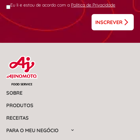
Eu li e estou de acordo com a
Política de Privacidade
INSCREVER
SOBRE
PRODUTOS
RECEITAS
PARA O MEU NEGÓCIO