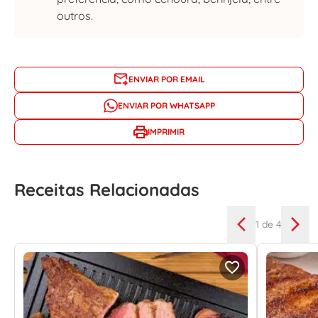
outros.
ENVIAR POR EMAIL
ENVIAR POR WHATSAPP
IMPRIMIR
Receitas Relacionadas
1
de 4