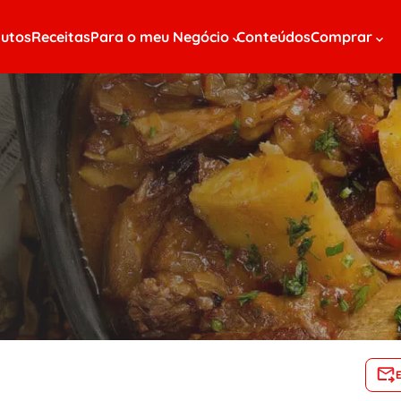
utos
Receitas
Para o meu Negócio
Conteúdos
Comprar