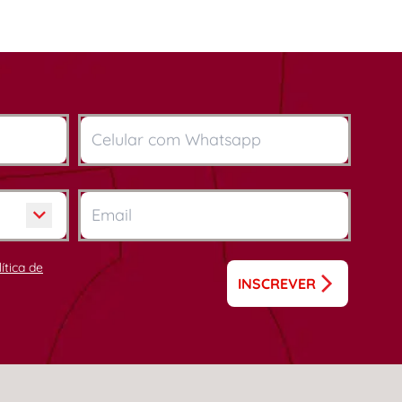
lítica de
INSCREVER