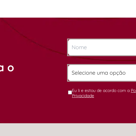
a o
Eu li e estou de acordo com a
Po
Privacidade