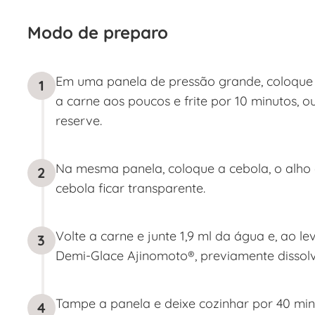
Modo de preparo
Em uma panela de pressão grande, coloque o
1
a carne aos poucos e frite por 10 minutos, o
reserve.
Na mesma panela, coloque a cebola, o alho e
2
cebola ficar transparente.
Volte a carne e junte 1,9 ml da água e, ao l
3
Demi-Glace Ajinomoto®, previamente dissolv
Tampe a panela e deixe cozinhar por 40 minut
4