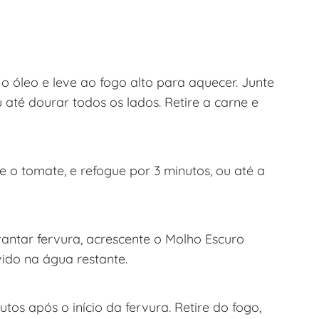
 óleo e leve ao fogo alto para aquecer. Junte
u até dourar todos os lados. Retire a carne e
 o tomate, e refogue por 3 minutos, ou até a
evantar fervura, acrescente o Molho Escuro
ido na água restante.
os após o início da fervura. Retire do fogo,