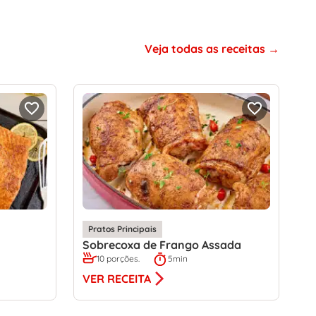
Veja todas as receitas
Pratos Principais
Sobrecoxa de Frango Assada
10 porções.
5min
VER RECEITA