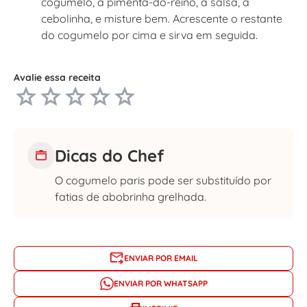
cogumelo, a pimenta-do-reino, a salsa, a
cebolinha, e misture bem. Acrescente o restante
do cogumelo por cima e sirva em seguida.
Avalie essa receita
Dicas do Chef
O cogumelo paris pode ser substituído por
fatias de abobrinha grelhada.
ENVIAR POR EMAIL
ENVIAR POR WHATSAPP