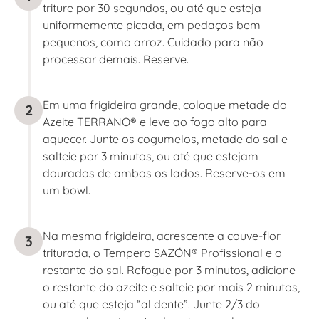
triture por 30 segundos, ou até que esteja
uniformemente picada, em pedaços bem
pequenos, como arroz. Cuidado para não
processar demais. Reserve.
Em uma frigideira grande, coloque metade do
2
Azeite TERRANO® e leve ao fogo alto para
aquecer. Junte os cogumelos, metade do sal e
salteie por 3 minutos, ou até que estejam
dourados de ambos os lados. Reserve-os em
um bowl.
Na mesma frigideira, acrescente a couve-flor
3
triturada, o Tempero SAZÓN® Profissional e o
restante do sal. Refogue por 3 minutos, adicione
o restante do azeite e salteie por mais 2 minutos,
ou até que esteja “al dente”. Junte 2/3 do