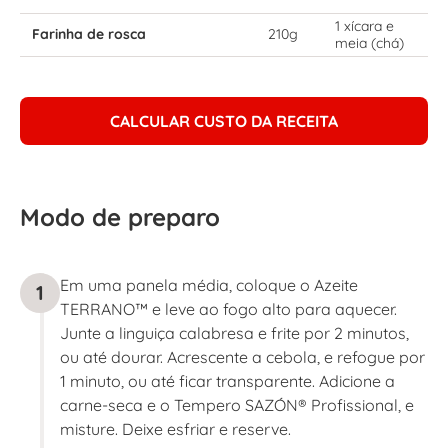
1 xícara e
Farinha de rosca
210g
meia (chá)
CALCULAR CUSTO DA RECEITA
Modo de preparo
Em uma panela média, coloque o Azeite
1
TERRANO™ e leve ao fogo alto para aquecer.
Junte a linguiça calabresa e frite por 2 minutos,
ou até dourar. Acrescente a cebola, e refogue por
1 minuto, ou até ficar transparente. Adicione a
carne-seca e o Tempero SAZÓN® Profissional, e
misture. Deixe esfriar e reserve.