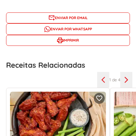
ENVIAR POR EMAIL
ENVIAR POR WHATSAPP
IMPRIMIR
Receitas Relacionadas
1
de 4