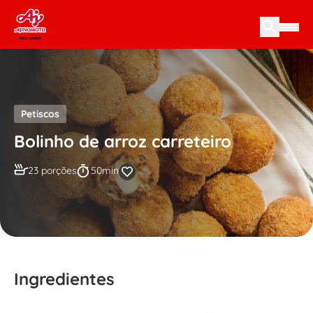
Skip to content
Petiscos
Bolinho de arroz carreteiro
23 porções
50min
Ingredientes