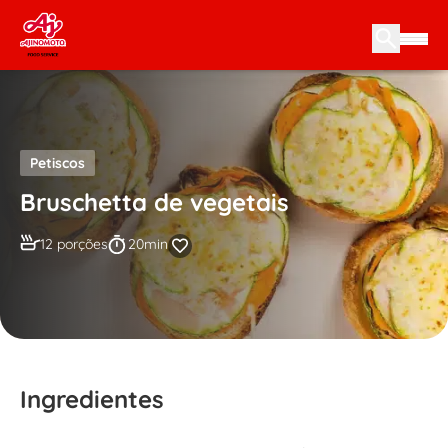
Skip to content
Petiscos
Bruschetta de vegetais
12 porções
20min
Ingredientes