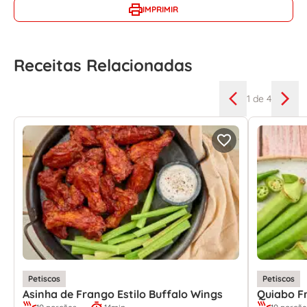
IMPRIMIR
Receitas Relacionadas
1
de 4
Petiscos
Petiscos
Asinha de Frango Estilo Buffalo Wings
Quiabo Fr