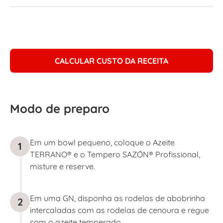
CALCULAR CUSTO DA RECEITA
Modo de preparo
Em um bowl pequeno, coloque o Azeite
1
TERRANO® e o Tempero SAZÓN® Profissional,
misture e reserve.
Em uma GN, disponha as rodelas de abobrinha
2
intercaladas com as rodelas de cenoura e regue
com o azeite temperado.