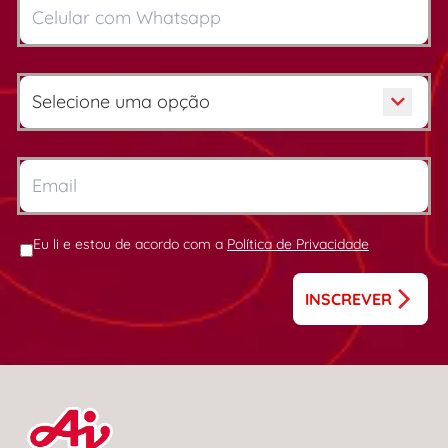
Eu li e estou de acordo com a
Política de Privacidade
INSCREVER