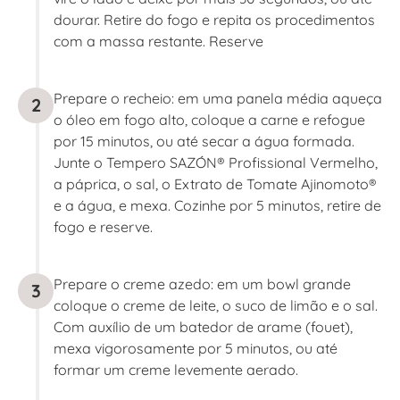
dourar. Retire do fogo e repita os procedimentos
com a massa restante. Reserve
Prepare o recheio: em uma panela média aqueça
2
o óleo em fogo alto, coloque a carne e refogue
por 15 minutos, ou até secar a água formada.
Junte o Tempero SAZÓN® Profissional Vermelho,
a páprica, o sal, o Extrato de Tomate Ajinomoto®
e a água, e mexa. Cozinhe por 5 minutos, retire de
fogo e reserve.
Prepare o creme azedo: em um bowl grande
3
coloque o creme de leite, o suco de limão e o sal.
Com auxílio de um batedor de arame (fouet),
mexa vigorosamente por 5 minutos, ou até
formar um creme levemente aerado.