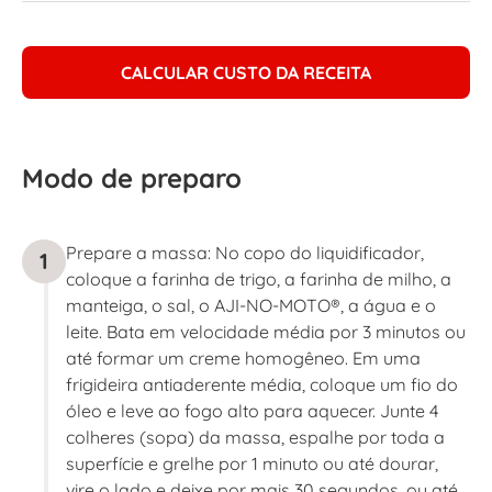
CALCULAR CUSTO DA RECEITA
Modo de preparo
Prepare a massa: No copo do liquidificador,
1
coloque a farinha de trigo, a farinha de milho, a
manteiga, o sal, o AJI-NO-MOTO®, a água e o
leite. Bata em velocidade média por 3 minutos ou
até formar um creme homogêneo. Em uma
frigideira antiaderente média, coloque um fio do
óleo e leve ao fogo alto para aquecer. Junte 4
colheres (sopa) da massa, espalhe por toda a
superfície e grelhe por 1 minuto ou até dourar,
vire o lado e deixe por mais 30 segundos, ou até