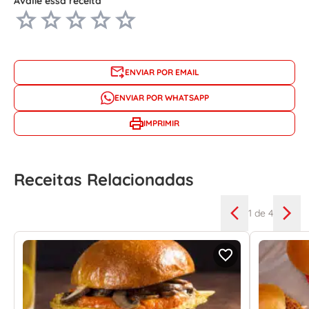
Avalie essa receita
ENVIAR POR EMAIL
ENVIAR POR WHATSAPP
IMPRIMIR
Receitas Relacionadas
1
de 4