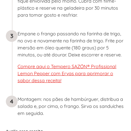
fique envolvida pelo molho. Cubra com filme-
plástico e reserve na geladeira por 30 minutos
para tomar gosto e resfriar.
Empane o frango passando na farinha de trigo,
3
no ovo e novamente na farinha de trigo. Frite por
imersão em óleo quente (180 graus) por 5
minutos, ou até dourar. Deixe escorrer e reserve.
Compre aqui o Tempero SAZÓN® Profissional
Lemon Pepper com Ervas para aprimorar o
sabor dessa receita!
Montagem: nos pães de hambúrguer, distribua a
4
salada e, por cima, o frango. Sirva os sanduíches
em seguida.