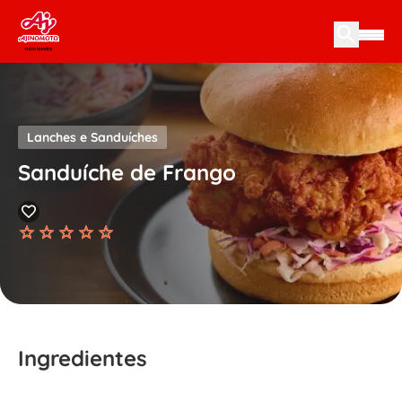
Skip to content
Lanches e Sanduíches
Sanduíche de Frango
Ingredientes