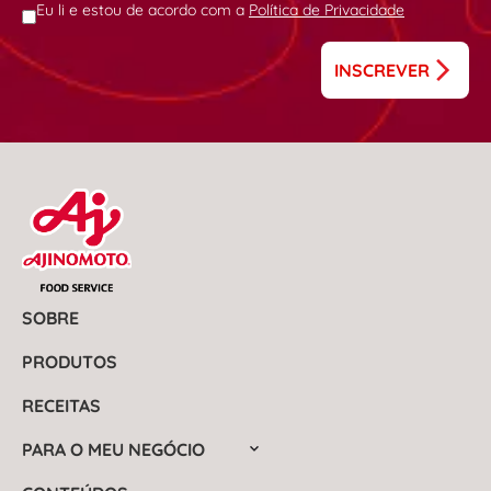
Eu li e estou de acordo com a
Política de Privacidade
INSCREVER
SOBRE
PRODUTOS
RECEITAS
PARA O MEU NEGÓCIO