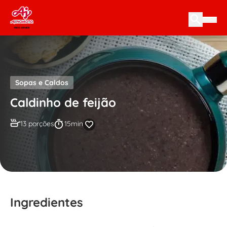
Skip to content
Sopas e Caldos
Caldinho de feijão
13 porções
15min
Ingredientes