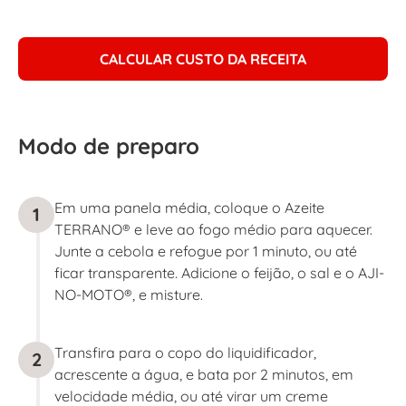
CALCULAR CUSTO DA RECEITA
Modo de preparo
Em uma panela média, coloque o Azeite
1
TERRANO® e leve ao fogo médio para aquecer.
Junte a cebola e refogue por 1 minuto, ou até
ficar transparente. Adicione o feijão, o sal e o AJI-
NO-MOTO®, e misture.
Transfira para o copo do liquidificador,
2
acrescente a água, e bata por 2 minutos, em
velocidade média, ou até virar um creme