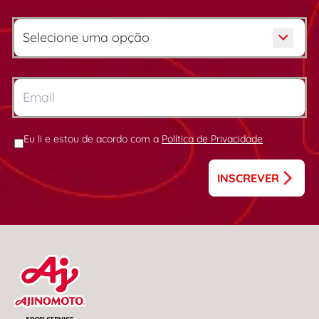
Eu li e estou de acordo com a
Política de Privacidade
INSCREVER