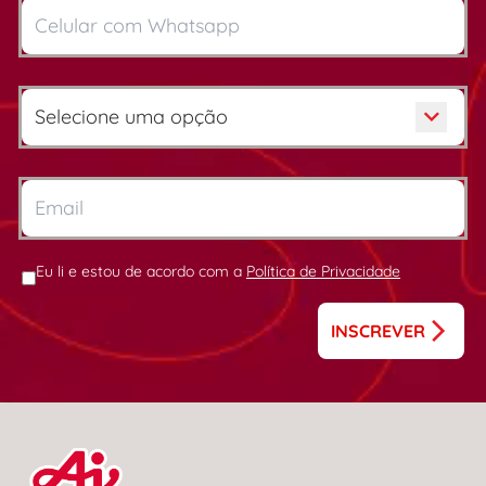
Eu li e estou de acordo com a
Política de Privacidade
INSCREVER