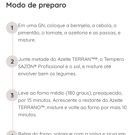
Modo de preparo
Em uma GN, coloque a berinjela, a cebola, o
1
pimentão, o tomate, a azeitona e as passas, e
misture.
Junte metade do Azeite TERRAN™®, o Tempero
2
SAZÓN® Profissional e o sal, e misture até
envolver bem os legumes.
Leve ao forno médio (180 graus), preaquecido,
3
por 15 minutos. Acrescente o restante do Azeite
TERRANO™, misture e volte ao forno por mais 10
minutos.
Retire do forno, salpique com a salsa e sirva em