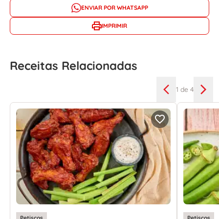
ENVIAR POR WHATSAPP
IMPRIMIR
Receitas Relacionadas
1
de 4
Petiscos
Petiscos