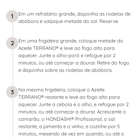
Em um refratário grande, disponha as rodelas de
1
abóbora e salpique metade do sal. Reserve.
Em uma frigideira grande, coloque metade do
2
Azeite TERRANO® e leve ao fogo alto para
aquecer. Junte o alho-poró e refogue por 2
minutos, ou até começar a dourar. Retire do fogo
e disponha sobre as rodelas de abóbora.
Na mesma frigideira, coloque o Azeite
3
TERRANO® restante e leve ao fogo alto para
aquecer. Junte a cebola e o alho, e refogue por 2
minutos, ou até começar a dourar. Acrescente o
camarão, o HONDASHI® Profissional, o sal
restante, a pimenta e o vinho, e cozinhe por 5
minutos, mexendo de vez em quando, ou até o