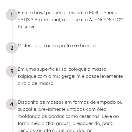
Em um bowl pequeno, misture o Molho Shoyu
1
SATIS!® Profissional, o saquê e o AJI-NO-MOTO®.
Reserve.
Misture o gergelim preto e o branco.
2
Em uma superfície lisa, coloque a massa,
3
salpique com o mix gergelim e passe levemente
o rolo de massa.
Disponha as massas em formas de empada ou
4
cupcake, previamente untadas com óleo,
moldando as bordas como cestinhas. Leve ao
forno médio (180 graus), preaquecido, por 5
minutos, ou até começar a dourar.