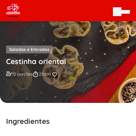
Skip to content
Saladas e Entradas
Cestinha oriental
12 porções
25min
Ingredientes