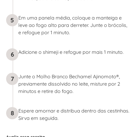
Em uma panela média, coloque a manteiga e
5
leve ao fogo alto para derreter. Junte o brócolis,
e refogue por 1 minuto.
Adicione o shimeji e refogue por mais 1 minuto.
6
Junte o Molho Branco Bechamel Ajinomoto®,
7
previamente dissolvido no leite, misture por 2
minutos e retire do fogo.
Espere amornar e distribua dentro das cestinhas.
8
Sirva em seguida.
Avalie essa receita