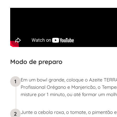
Modo de preparo
Em um bowl grande, coloque o Azeite TERR
1
Profissional Orégano e Manjericão, o Temper
misture por 1 minuto, ou até formar um mo
Junte a cebola roxa, o tomate, o pimentão e a
2