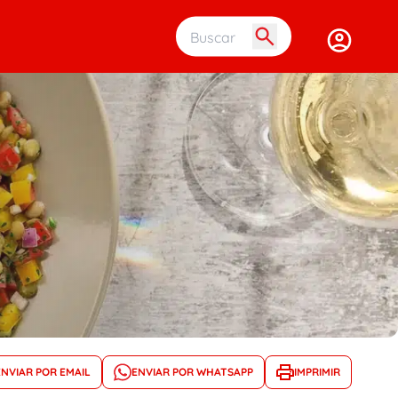
Buscar em 
ENVIAR POR EMAIL
ENVIAR POR WHATSAPP
IMPRIMIR