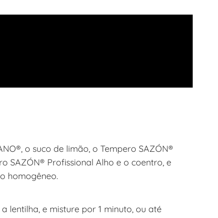
ANO®, o suco de limão, o Tempero SAZÓN®
o SAZÓN® Profissional Alho e o coentro, e
lho homogêneo.
 lentilha, e misture por 1 minuto, ou até