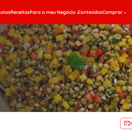
utos
Receitas
Para o meu Negócio
Conteúdos
Comprar