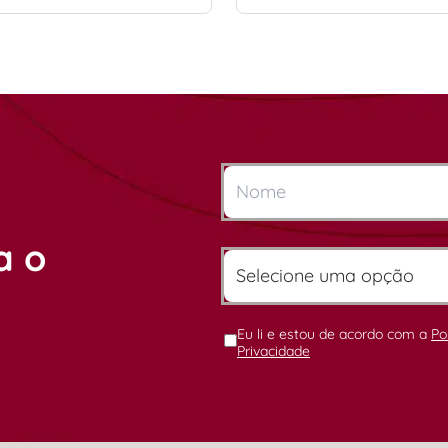
a o
Eu li e estou de acordo com a
Po
Privacidade