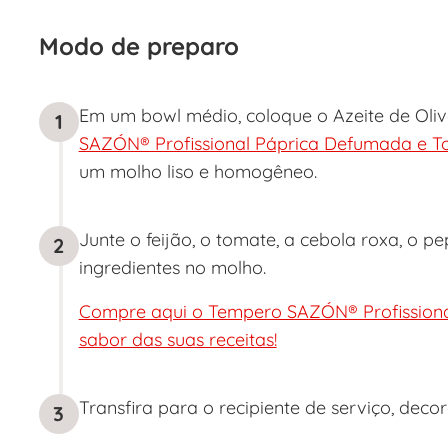
Modo de preparo
Em um bowl médio, coloque o Azeite de Oliv
1
SAZÓN® Profissional Páprica Defumada e 
um molho liso e homogêneo.
Junte o feijão, o tomate, a cebola roxa, o p
2
ingredientes no molho.
Compre aqui o Tempero SAZÓN® Profissiona
sabor das suas receitas!
Transfira para o recipiente de serviço, deco
3