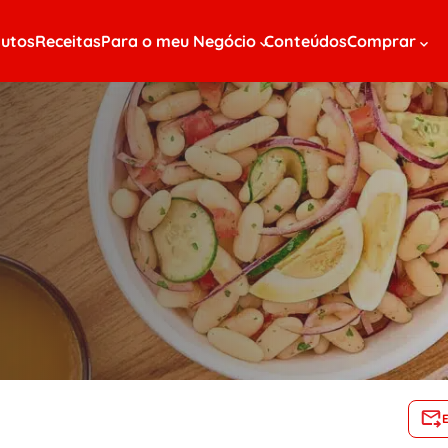
utos
Receitas
Para o meu Negócio
Conteúdos
Comprar