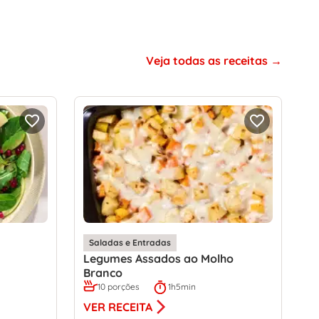
Veja todas as receitas
Saladas e Entradas
Legumes Assados ao Molho
Branco
10 porções
1h5min
VER RECEITA