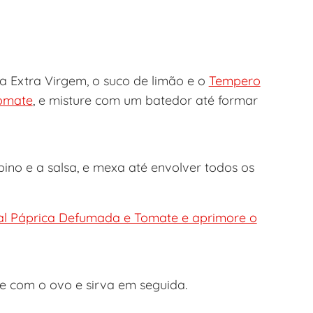
a Extra Virgem, o suco de limão e o
Tempero
Tomate
, e misture com um batedor até formar
epino e a salsa, e mexa até envolver todos os
l Páprica Defumada e Tomate e aprimore o
re com o ovo e sirva em seguida.