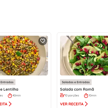
 Entradas
Saladas e Entradas
e Lentilha
Salada com Romã
ões
40min
10 porções
10min
EITA
VER RECEITA