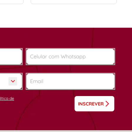
lítica de
INSCREVER