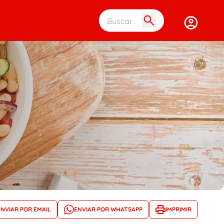
Buscar em 
ENVIAR POR EMAIL
ENVIAR POR WHATSAPP
IMPRIMIR