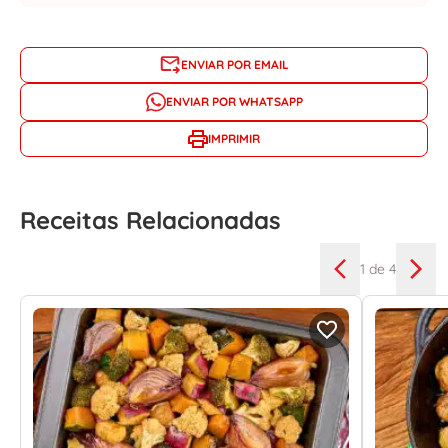
ENVIAR POR EMAIL
ENVIAR POR WHATSAPP
IMPRIMIR
Receitas Relacionadas
1
de 4