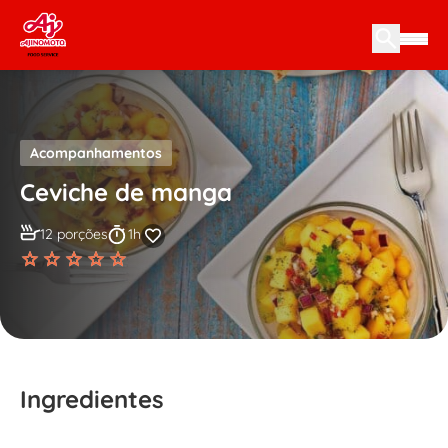
Skip to content
Acompanhamentos
Ceviche de manga
12 porções
1h
Ingredientes