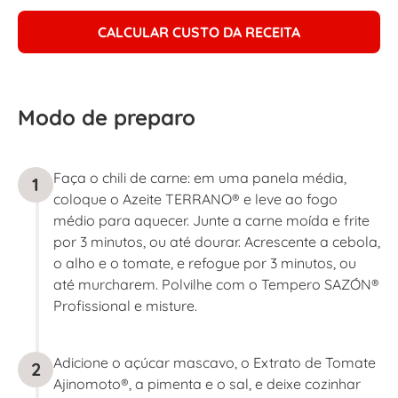
CALCULAR CUSTO DA RECEITA
Modo de preparo
Faça o chili de carne: em uma panela média,
1
coloque o Azeite TERRANO® e leve ao fogo
médio para aquecer. Junte a carne moída e frite
por 3 minutos, ou até dourar. Acrescente a cebola,
o alho e o tomate, e refogue por 3 minutos, ou
até murcharem. Polvilhe com o Tempero SAZÓN®
Profissional e misture.
Adicione o açúcar mascavo, o Extrato de Tomate
2
Ajinomoto®, a pimenta e o sal, e deixe cozinhar