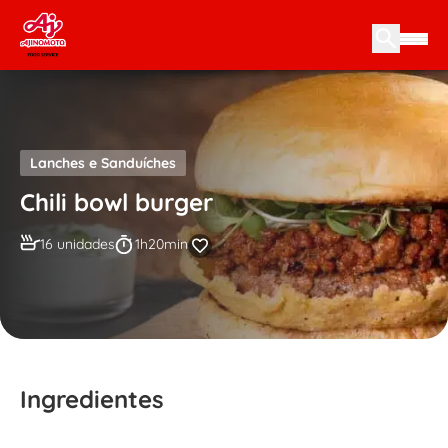
Skip to content
Lanches e Sanduíches
Chili bowl burger
16 unidades
1h20min
Ingredientes