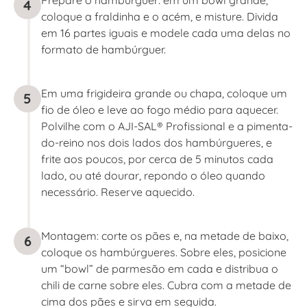
4
coloque a fraldinha e o acém, e misture. Divida
em 16 partes iguais e modele cada uma delas no
formato de hambúrguer.
Em uma frigideira grande ou chapa, coloque um
5
fio de óleo e leve ao fogo médio para aquecer.
Polvilhe com o AJI-SAL® Profissional e a pimenta-
do-reino nos dois lados dos hambúrgueres, e
frite aos poucos, por cerca de 5 minutos cada
lado, ou até dourar, repondo o óleo quando
necessário. Reserve aquecido.
Montagem: corte os pães e, na metade de baixo,
6
coloque os hambúrgueres. Sobre eles, posicione
um “bowl” de parmesão em cada e distribua o
chili de carne sobre eles. Cubra com a metade de
cima dos pães e sirva em seguida.