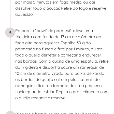
por mais 5 minutos em fogo médio, ou até
dissolver todo o açúcar. Retire do fogo e reserve
aquecido.
Prepare o “bowl” de parmesão: leve uma
3
frigideira com fundo de 17 cm de diâmetro ao
fogo alto para aquecer. Espalhe 30 g do
parmesão no fundo e frite por 1 minuto, ou até
todo o queijo derreter e começar a endurecer
nas bordas. Com o auxílio de uma espátula, retire
da frigideira e disponha sobre um ramequin de
10 cm de diâmetro virado para baixo, deixando
as bordas do queijo caírem pelas laterais do
ramequin e ficar no formato de uma pequena
tigela quando esfriar. Repita o procedimento com
o queijo restante e reserve.
Prepare o hambúrguer: em um bowl grande,