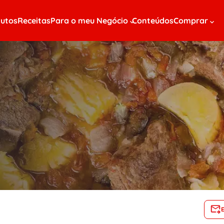
utos
Receitas
Para o meu Negócio
Conteúdos
Comprar