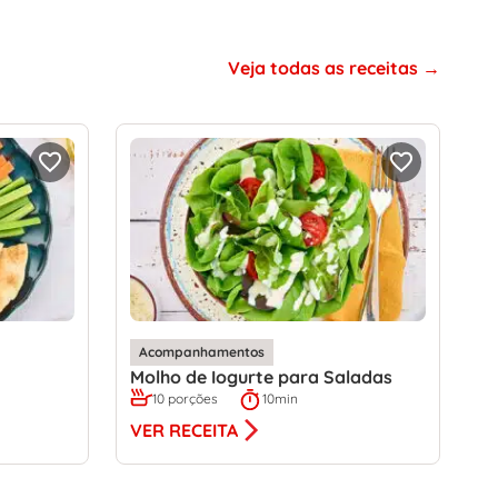
Veja todas as receitas
Acompanhamentos
Molho de Iogurte para Saladas
10 porções
10min
VER RECEITA