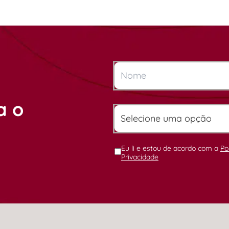
a o
Eu li e estou de acordo com a
Po
Privacidade