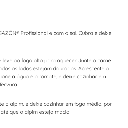
AZÓN® Profissional e com o sal. Cubra e deixe
 leve ao fogo alto para aquecer. Junte a carne
 todos os lados estejam dourados. Acrescente a
cione a água e o tomate, e deixe cozinhar em
fervura.
te o aipim, e deixe cozinhar em fogo médio, por
 até que o aipim esteja macio.