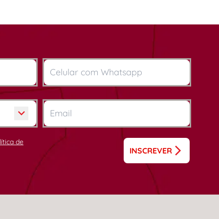
lítica de
INSCREVER