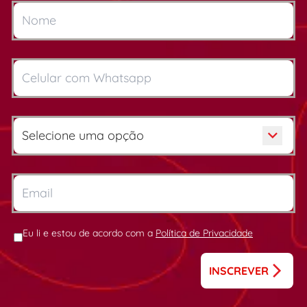
Eu li e estou de acordo com a
Política de Privacidade
INSCREVER