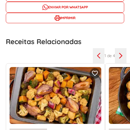
ENVIAR POR WHATSAPP
IMPRIMIR
Receitas Relacionadas
1
de 4