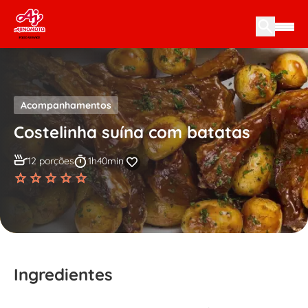
Skip to content
Acompanhamentos
Costelinha suína com batatas
12 porções
1h40min
Ingredientes