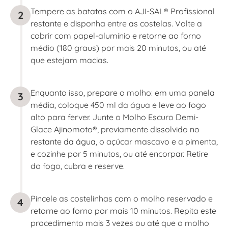
Tempere as batatas com o AJI-SAL® Profissional
2
restante e disponha entre as costelas. Volte a
cobrir com papel-alumínio e retorne ao forno
médio (180 graus) por mais 20 minutos, ou até
que estejam macias.
Enquanto isso, prepare o molho: em uma panela
3
média, coloque 450 ml da água e leve ao fogo
alto para ferver. Junte o Molho Escuro Demi-
Glace Ajinomoto®, previamente dissolvido no
restante da água, o açúcar mascavo e a pimenta,
e cozinhe por 5 minutos, ou até encorpar. Retire
do fogo, cubra e reserve.
Pincele as costelinhas com o molho reservado e
4
retorne ao forno por mais 10 minutos. Repita este
procedimento mais 3 vezes ou até que o molho