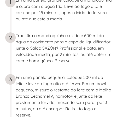
1
e cubra com a água fria. Leve ao fogo alto e
cozinhe por 15 minutos, após o início da fervura,
ou até que esteja macia.
Transfira a mandioquinha cozida e 600 ml da
2
água do cozimento para o copo do liquidificador,
junte o Caldo SAZÓN® Profissional e bata, em
velocidade média, por 2 minutos, ou até obter um
creme homogêneo. Reserve.
Em uma panela pequena, coloque 500 ml do
3
leite e leve ao fogo alto até ferver. Em um bowl
pequeno, misture o restante do leite com o Molho
Branco Bechamel Ajinomoto® e junte ao leite
previamente fervido, mexendo sem parar por 3
minutos, ou até encorpar. Retire do fogo e
reserve.