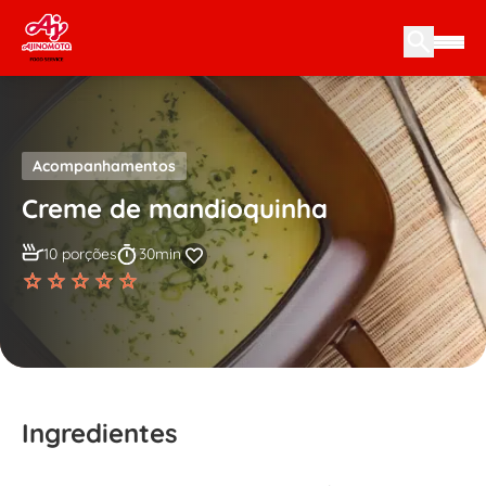
Skip to content
Acompanhamentos
Creme de mandioquinha
10 porções
30min
Ingredientes