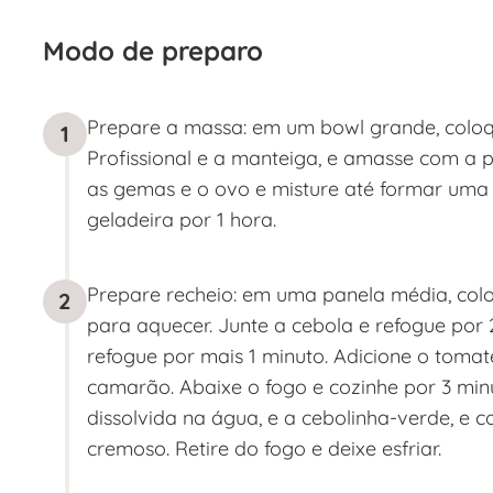
Modo de preparo
Prepare a massa: em um bowl grande, coloq
1
Profissional e a manteiga, e amasse com a 
as gemas e o ovo e misture até formar uma 
geladeira por 1 hora.
Prepare recheio: em uma panela média, col
2
para aquecer. Junte a cebola e refogue por 
refogue por mais 1 minuto. Adicione o tomat
camarão. Abaixe o fogo e cozinhe por 3 minu
dissolvida na água, e a cebolinha-verde, e c
cremoso. Retire do fogo e deixe esfriar.