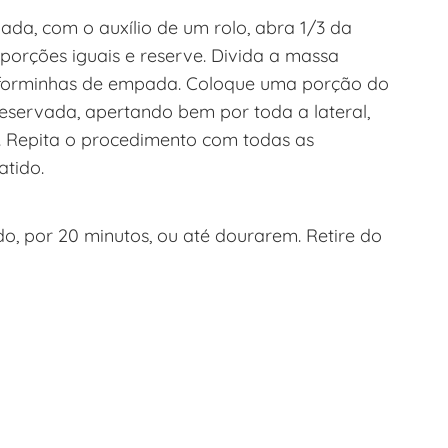
ada, com o auxílio de um rolo, abra 1/3 da
orções iguais e reserve. Divida a massa
m forminhas de empada. Coloque uma porção do
servada, apertando bem por toda a lateral,
o. Repita o procedimento com todas as
tido.
o, por 20 minutos, ou até dourarem. Retire do