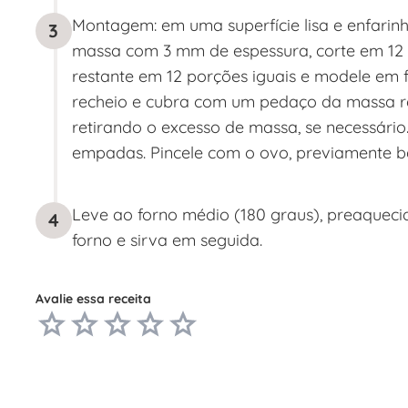
Montagem: em uma superfície lisa e enfarinh
3
massa com 3 mm de espessura, corte em 12 p
restante em 12 porções iguais e modele e
recheio e cubra com um pedaço da massa re
retirando o excesso de massa, se necessári
empadas. Pincele com o ovo, previamente ba
Leve ao forno médio (180 graus), preaquecid
4
forno e sirva em seguida.
Avalie essa receita