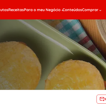
utos
Receitas
Para o meu Negócio
Conteúdos
Comprar