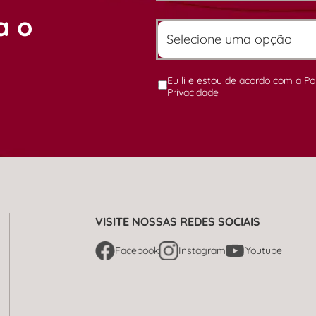
a o
Eu li e estou de acordo com a
Po
Privacidade
VISITE NOSSAS REDES SOCIAIS
Facebook
Instagram
Youtube