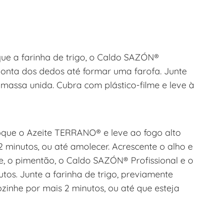
ue a farinha de trigo, o Caldo SAZÓN®
ponta dos dedos até formar uma farofa. Junte
massa unida. Cubra com plástico-filme e leve à
oque o Azeite TERRANO® e leve ao fogo alto
2 minutos, ou até amolecer. Acrescente o alho e
e, o pimentão, o Caldo SAZÓN® Profissional e o
tos. Junte a farinha de trigo, previamente
ozinhe por mais 2 minutos, ou até que esteja