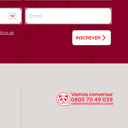
lítica de
INSCREVER